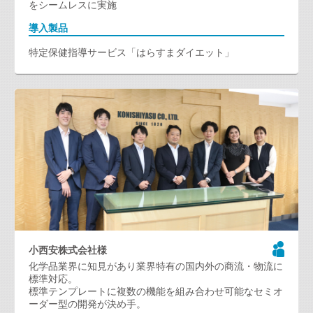
をシームレスに実施
導入製品
特定保健指導サービス「はらすまダイエット」
小西安株式会社様
化学品業界に知見があり業界特有の国内外の商流・物流に
標準対応。
標準テンプレートに複数の機能を組み合わせ可能なセミオ
ーダー型の開発が決め手。