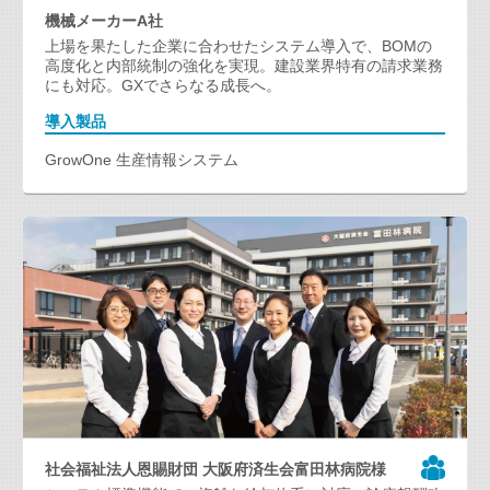
機械メーカーA社
上場を果たした企業に合わせたシステム導入で、BOMの
高度化と内部統制の強化を実現。建設業界特有の請求業務
にも対応。GXでさらなる成長へ。
導入製品
GrowOne 生産情報システム
社会福祉法人恩賜財団 大阪府済生会富田林病院様