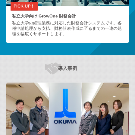
私立大学向け GrowOne 財務会計
私立大学の経理業務に対応した財務会計システムです。各
種申請処理から支払、財務諸表作成に至るまでの一連の処
理を幅広くサポートします。
導入事例