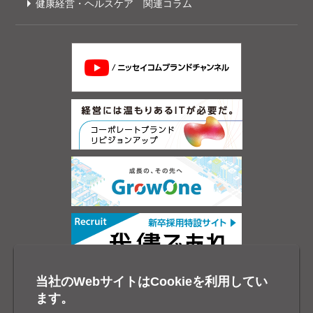
健康経営・ヘルスケア 関連コラム
当社のWebサイトはCookieを利用してい
ます。