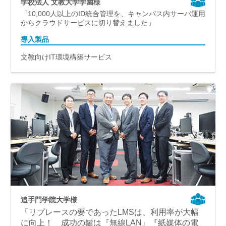
学校法人 文教大学学園様
「10,000人以上のID統合管理を、キャンパス内サーバ運用
からクラウドサービスに切り替えました」
導入製品
文教向けIT環境構築サービス
追手門学院大学様
「リプレースの要であったLMSは、利用率が大幅
に向上！ 成功の鍵は『無線LAN』『紙媒体の電