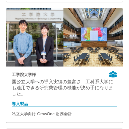
工学院大学様
国公立大学への導入実績の豊富さ、工科系大学に
も適用できる研究費管理の機能が決め手になりま
した。
導入製品
私立大学向け GrowOne 財務会計