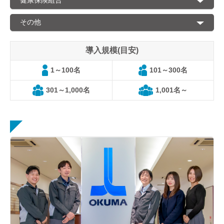
健康保険組合
その他
導入規模(目安)
1～100名
101～300名
301～1,000名
1,001名～