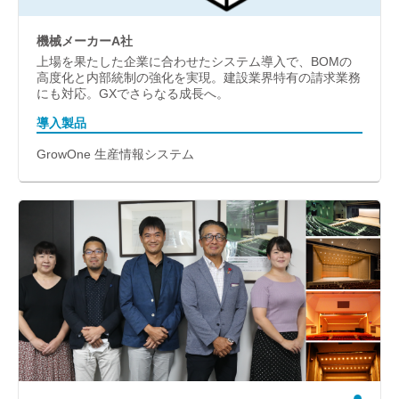
機械メーカーA社
上場を果たした企業に合わせたシステム導入で、BOMの
高度化と内部統制の強化を実現。建設業界特有の請求業務
にも対応。GXでさらなる成長へ。
導入製品
GrowOne 生産情報システム