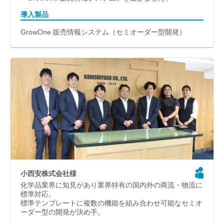
導入製品
GrowOne 販売情報システム（セミオーダー型開発）
小西安株式会社様
化学品業界に知見があり業界特有の国内外の商流・物流に
標準対応。
標準テンプレートに複数の機能を組み合わせ可能なセミオ
ーダー型の開発が決め手。