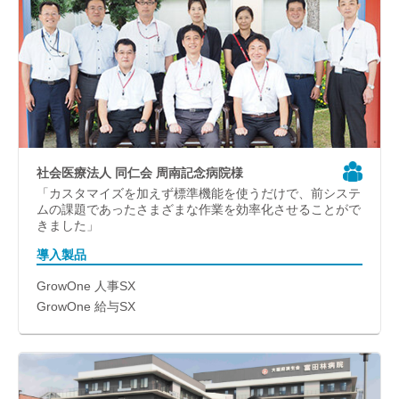
社会医療法人 同仁会 周南記念病院様
「カスタマイズを加えず標準機能を使うだけで、前システ
ムの課題であったさまざまな作業を効率化させることがで
きました」
導入製品
GrowOne 人事SX
GrowOne 給与SX