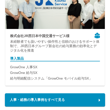
株式会社JR西日本中国交通サービス様
未経験者でも扱いやすい操作性と信頼のおけるサポート体
制で、JR西日本グループ新会社の給与業務の効率化とデ
ジタル化を推進
導入製品
GrowOne 人事SX
GrowOne 給与SX
給与明細配信システム「GrowOne モバイル給与SX」
人事・総務の導入事例をすべて見る