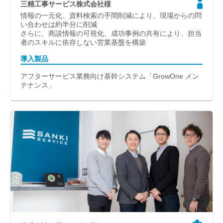
三精工事サービス株式会社様
情報の一元化、資料検索の手間削減により、現場からの問
い合わせは約半分に削減
さらに、商談情報の可視化、成功事例の共有により、担当
者のスキルに依存しない営業基盤を構築
導入製品
アフターサービス業務向け基幹システム「GrowOne メン
テナンス」