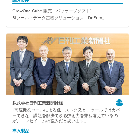
導入製品
GrowOne Cube 販売（パッケージソフト）
BIツール・データ基盤ソリューション「Dr.Sum」
株式会社日刊工業新聞社様
｢高速開発ツールによる低コスト開発と、ツールではカバ
ーできない課題を解決できる技術力を兼ね備えているの
が、ニッセイコムの強みだと思います」
導入製品