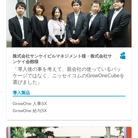
株式会社サンケイビルマネジメント様・株式会社サ
ンケイ会館様
「導入後の事を考えて、親会社の使っているパッ
ケージではなく、ニッセイコムのGrowOneCubeを
選びました」
導入製品
GrowOne 人事SX
GrowOne 給与SX