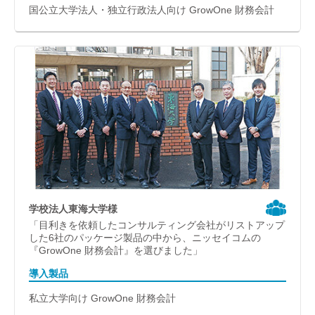
国公立大学法人・独立行政法人向け GrowOne 財務会計
学校法人東海大学様
「目利きを依頼したコンサルティング会社がリストアップ
した6社のパッケージ製品の中から、ニッセイコムの
『GrowOne 財務会計』を選びました」
導入製品
私立大学向け GrowOne 財務会計