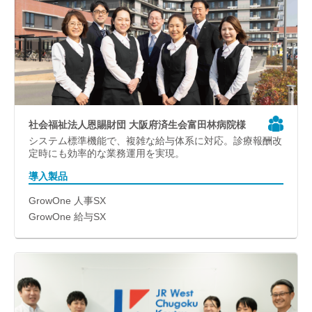
社会福祉法人恩賜財団 大阪府済生会富田林病院様
システム標準機能で、複雑な給与体系に対応。診療報酬改
定時にも効率的な業務運用を実現。
導入製品
GrowOne 人事SX
GrowOne 給与SX