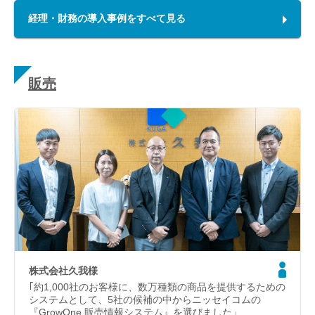
経理・財務の導入事例をすべて見る
販売
株式会社久我様
｢約1,000社のお客様に、数万種類の商品を提供するための
システムとして、5社の候補の中からニッセイコムの
『GrowOne 販売情報システム』を選びました」