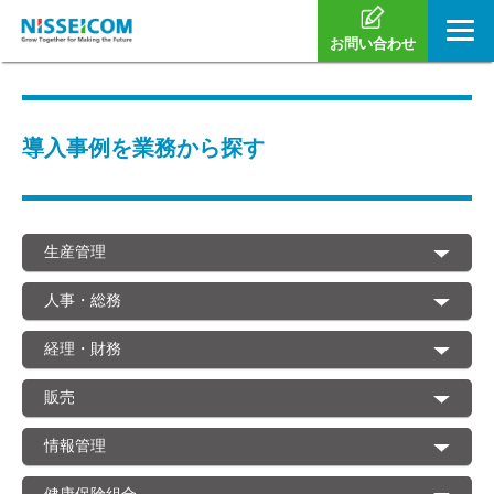
お問い合わせ
導入事例を業務から探す
生産管理
人事・総務
経理・財務
販売
情報管理