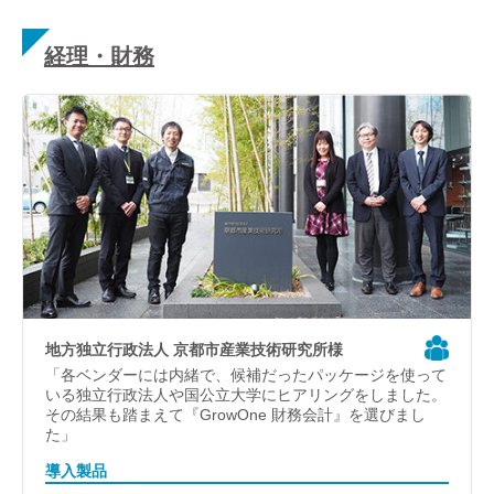
経理・財務
地方独立行政法人 京都市産業技術研究所様
「各ベンダーには内緒で、候補だったパッケージを使って
いる独立行政法人や国公立大学にヒアリングをしました。
その結果も踏まえて『GrowOne 財務会計』を選びまし
た」
導入製品