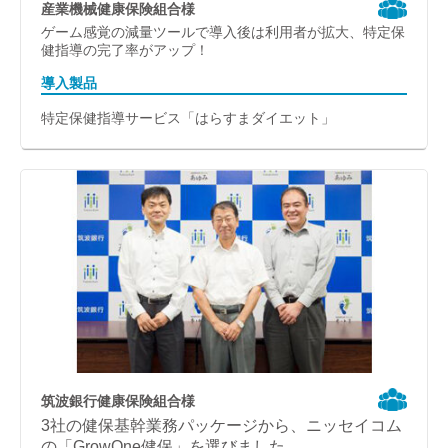
産業機械健康保険組合様
ゲーム感覚の減量ツールで導入後は利用者が拡大、特定保
健指導の完了率がアップ！
導入製品
特定保健指導サービス「はらすまダイエット」
筑波銀行健康保険組合様
3社の健保基幹業務パッケージから、ニッセイコム
の「GrowOne健保」を選びました。