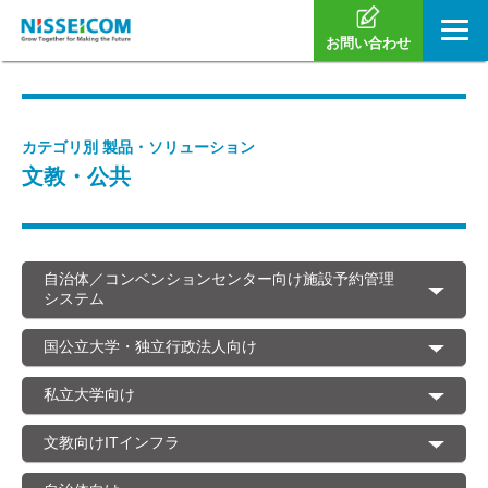
お問い合わせ
カテゴリ別 製品・ソリューション
文教・公共
自治体／コンベンションセンター向け施設予約管理
システム
国公立大学・独立行政法人向け
私立大学向け
文教向けITインフラ