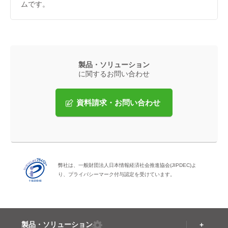
ムです。
製品・ソリューション
に関するお問い合わせ
資料請求・お問い合わせ
弊社は、一般財団法人日本情報経済社会推進協会(JIPDEC)よ
り、プライバシーマーク付与認定を受けています。
製品・ソリューション