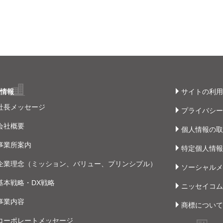
社情報
サイトの利用
社長メッセージ
プライバシー
会社概要
個人情報の取
事業所案内
特定個人情報
企業理念（ミッション、バリュー、プリンシプル）
ソーシャルメ
基本戦略・DX戦略
ニッセイコムY
事業内容
商標について
コーポレートメッセージ