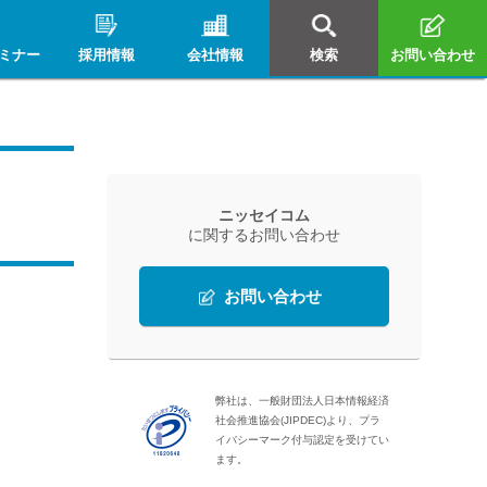
ミナー
採用情報
会社情報
検索
お問い合わせ
ニッセイコム
に関するお問い合わせ
お問い合わせ
弊社は、一般財団法人日本情報経済
社会推進協会(JIPDEC)より、プラ
イバシーマーク付与認定を受けてい
ます。