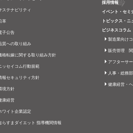
採用情報
サステナビリティ
イベント・セミ
トピックス・ニ
沿革
ビジネスコラム
電子公告
製造業向けコ
品質への取り組み
販売管理 関
価格転嫁に関する取り組み方針
アフターサー
ニッセイコム行動規範
人事・総務部
情報セキュリティ方針
健康経営・ヘ
環境方針
健康経営
ホワイト企業認定
はらすまダイエット 指導機関情報