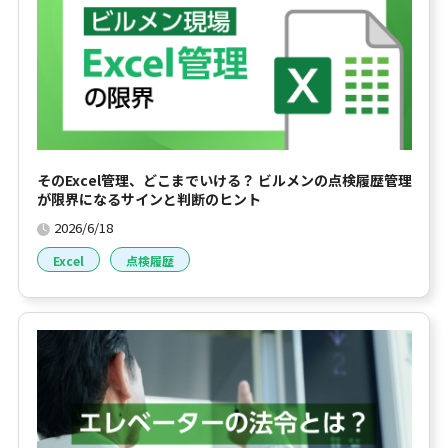
そのExcel管理、どこまでいける？ ビルメンの点検履歴管理
が限界になるサインと判断のヒント
2026/6/18
Excel
点検履歴