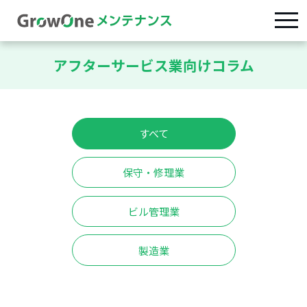
アフターサービス業向けコラム
すべて
保守・修理業
ビル管理業
製造業