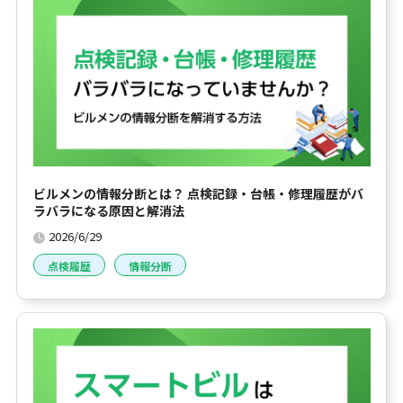
ビルメンの情報分断とは？ 点検記録・台帳・修理履歴がバ
ラバラになる原因と解消法
2026/6/29
点検履歴
情報分断