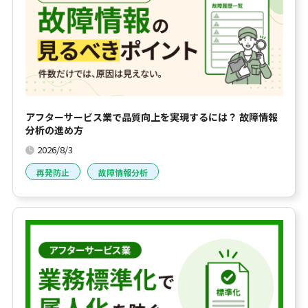
アフターサービス業で品質向上を実現するには？ 故障情報
分析の進め方
2026/8/3
再発防止
故障情報分析