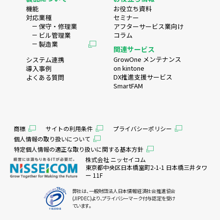
機能
お役立ち資料
対応業種
セミナー
保守・修理業
アフターサービス業向け
ビル管理業
コラム
製造業
関連サービス
GrowOne メンテナンス
システム連携
on kintone
導入事例
DX推進支援サービス
よくある質問
SmartFAM
商標
サイトの利用条件
プライバシーポリシー
個人情報の取り扱いについて
特定個人情報の適正な取り扱いに関する基本方針
株式会社 ニッセイコム
東京都中央区日本橋室町2-1-1 日本橋三井タワ
ー 11F
弊社は、一般財団法人日本情報経済社会推進協会
(JIPDEC)より、プライバシーマーク付与認定を受け
ています。