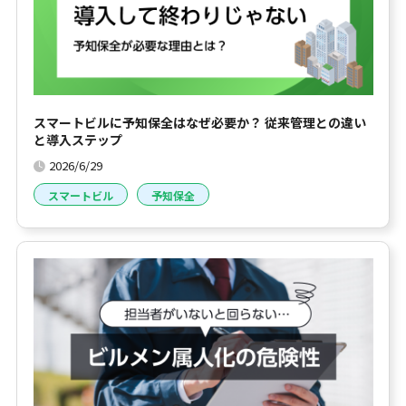
スマートビルに予知保全はなぜ必要か？ 従来管理との違い
と導入ステップ
2026/6/29
スマートビル
予知保全