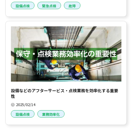
設備点検
緊急点検
故障
設備などのアフターサービス・点検業務を効率化する重要
性
2025/02/14
設備点検
業務効率化