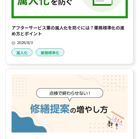
アフターサービス業の属人化を防ぐには？業務標準化の進
め方とポイント
2026/8/3
属人化
業務標準化