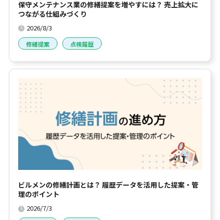
保守メンテナンス業の修繕提案を増やすには？ 売上拡大に
つながる仕組みづくり
2026/8/3
修繕提案
点検履歴
ビルメンの修繕計画とは？ 履歴データを活用した提案・管
理のポイント
2026/7/3