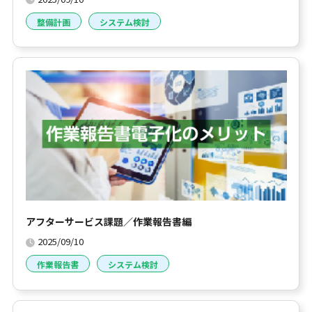
整備計画
システム検討
アフターサービス課題／作業報告書編
2025/09/10
作業報告書
システム検討