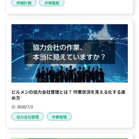
修繕計画
点検履歴
ビルメンの協力会社管理とは？ 作業状況を見える化する進
め方
2026/7/3
協力会社管理
作業管理