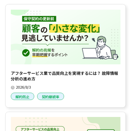
アフターサービス業で品質向上を実現するには？ 故障情報
分析の進め方
2026/8/3
解約防止
契約継続率