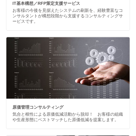
IT基本構想／RFP策定支援サービス
お客様の今後を見据えたシステムの刷新を、経験豊富なコ
ンサルタントが構想段階から支援するコンサルティングサ
ービスです。
原価管理コンサルティング
気合と根性による原価低減活動から脱却！ お客様の組織
や生産形態にベストマッチした原価低減を提案します。