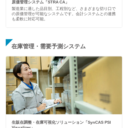
原価管理システム「STRA CA」
製造業に適した品目別、工程別など、さまざまな切り口で
の原価管理が可能なシステムです。会計システムとの連携
も柔軟に対応可能。
在庫管理・需要予測システム
生販在調整・在庫可視化ソリューション「SynCAS PSI
Visualizer」