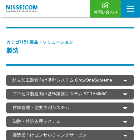
お問い合わせ
カテゴリ別 製品・ソリューション
製造
組立加工製造向け基幹システム GrowOneSupreme
プロセス製造向け基幹業務システム STRAMMIC
在庫管理・需要予測システム
知財・特許管理システム
製造業向けコンサルティングサービス