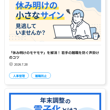
「休み明けのモヤモヤ」を解消！ 若手の離職を防ぐ声掛け
のコツ
2026.7.28
人事管理
離職防止