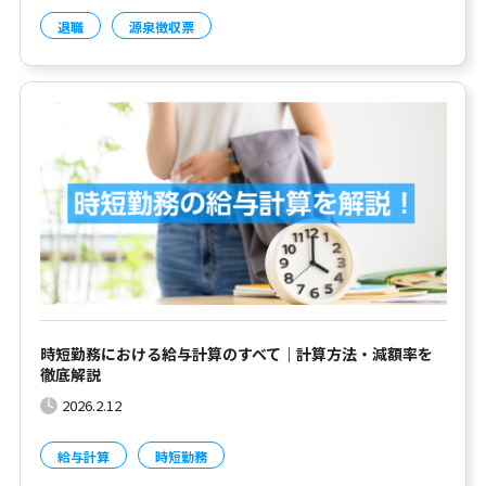
退職
源泉徴収票
時短勤務における給与計算のすべて｜計算方法・減額率を
徹底解説
2026.2.12
給与計算
時短勤務