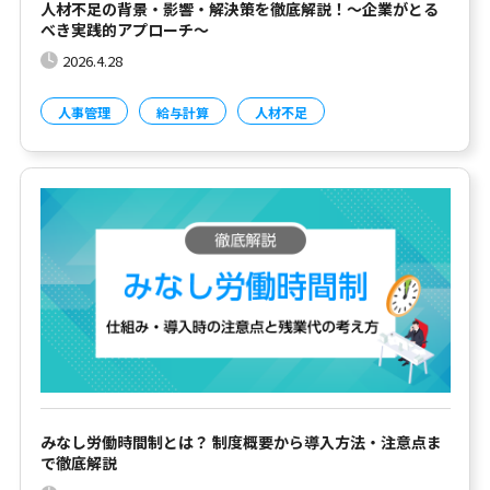
人材不足の背景・影響・解決策を徹底解説！～企業がとる
べき実践的アプローチ～
2026.4.28
人事管理
給与計算
人材不足
みなし労働時間制とは？ 制度概要から導入方法・注意点ま
で徹底解説