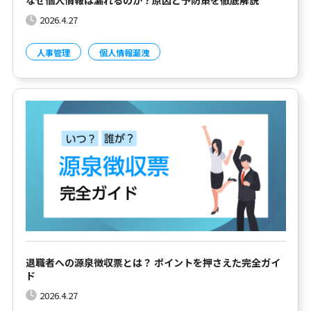
なぜ個人情報は漏れるのか？原因と予防策を徹底解説
2026.4.27
人事管理
個人情報漏洩
退職者への源泉徴収票とは？ ポイントを押さえた完全ガイ
ド
2026.4.27