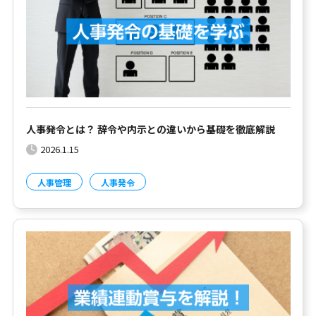
人事発令とは？ 辞令や内示との違いから基礎を徹底解説
2026.1.15
人事管理
人事発令