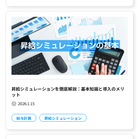
昇給シミュレーションを徹底解説：基本知識と導入のメリ
ット
2026.1.15
給与計算
昇給シミュレーション