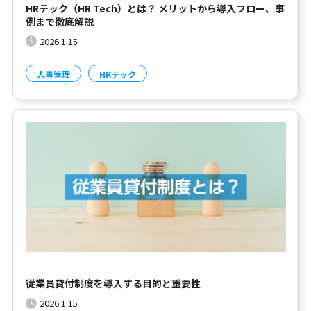
HRテック（HR Tech）とは？ メリットから導入フロー、事
例まで徹底解説
2026.1.15
人事管理
HRテック
従業員貸付制度を導入する目的と重要性
2026.1.15