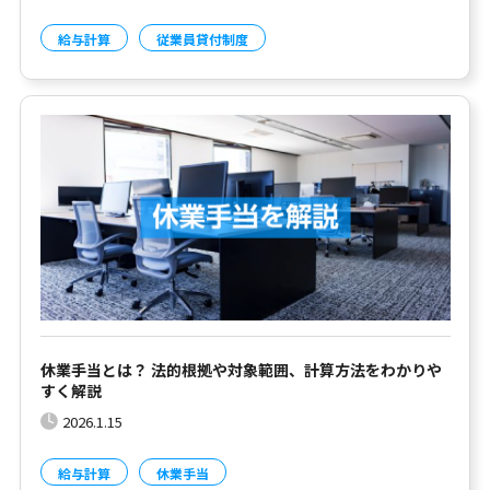
給与計算
従業員貸付制度
休業手当とは？ 法的根拠や対象範囲、計算方法をわかりや
すく解説
2026.1.15
給与計算
休業手当