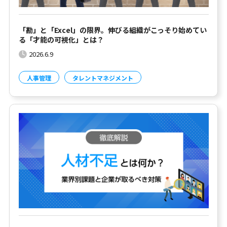
「勘」と「Excel」の限界。伸びる組織がこっそり始めてい
る「才能の可視化」とは？
2026.6.9
人事管理
タレントマネジメント