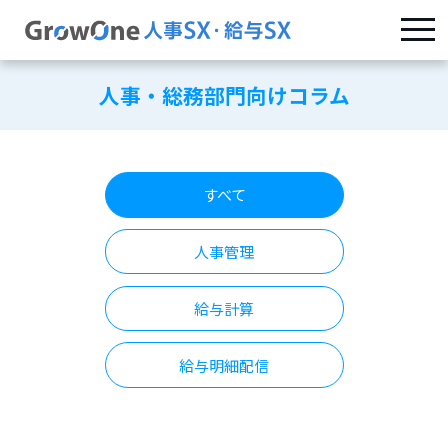
人事・総務部門向けコラム
すべて
人事管理
給与計算
給与明細配信