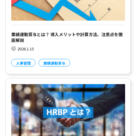
業績連動賞与とは？ 導入メリットや計算方法、注意点を徹
底解説
2026.1.15
人事管理
業績連動賞与