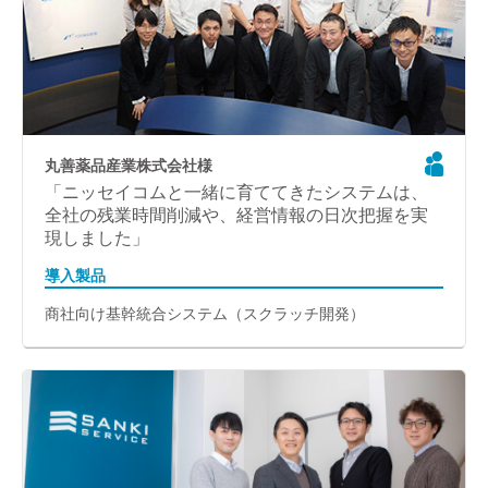
丸善薬品産業株式会社様
「ニッセイコムと一緒に育ててきたシステムは、
全社の残業時間削減や、経営情報の日次把握を実
現しました」
導入製品
商社向け基幹統合システム（スクラッチ開発）