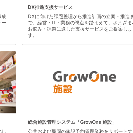
DX推進支援サービス
醸成
DXに向けた課題整理から推進計画の立案・推進
サー
で、経営・IT・業務の視点を踏まえて、さまざま
お悩み・課題に適した支援サービスをご提案しま
す。
」
総合施設管理システム「GrowOne 施設」
化し
公共および民間の施設予約管理業務をサポートす