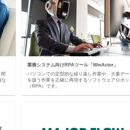
業務システム向けRPAツール「WinActor」
、閉
パソコンでの定型的な繰り返し作業や、大量デー
適な
を扱う作業を正確に再現するソフトウェアロボッ
（RPA）です。