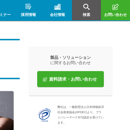
ミナー
採用情報
会社情報
検索
お問い合わせ
製品・ソリューション
に関するお問い合わせ
資料請求・お問い合わせ
弊社は、一般財団法人日本情報経済
社会推進協会(JIPDEC)より、プラ
イバシーマーク付与認定を受けてい
ます。