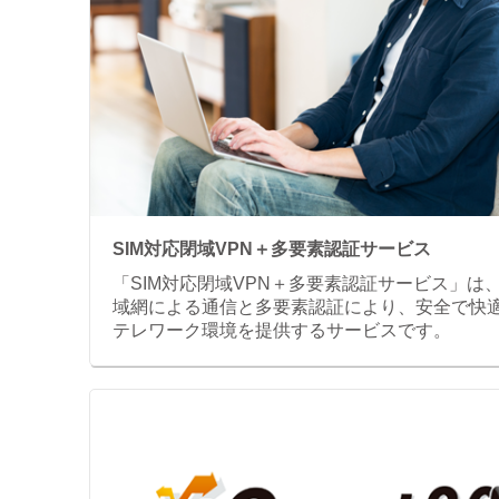
SIM対応閉域VPN＋多要素認証サービス
「SIM対応閉域VPN＋多要素認証サービス」は
域網による通信と多要素認証により、安全で快
テレワーク環境を提供するサービスです。