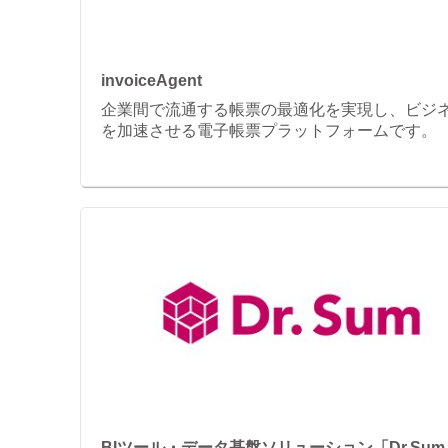
invoiceAgent
企業間で流通する帳票の最適化を実現し、ビジ
を加速させる電子帳票プラットフォームです。
BIツール・データ基盤ソリューション「Dr.Sum