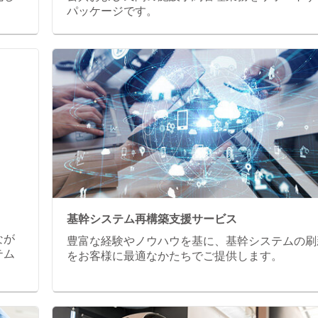
。
パッケージです。
基幹システム再構築支援サービス
なが
豊富な経験やノウハウを基に、基幹システムの刷
テム
をお客様に最適なかたちでご提供します。