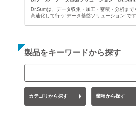
Dr.Sumは、データ収集・加工・蓄積・分析まで
高速化して行う"データ基盤ソリューション"で
製品をキーワードから探す
カテゴリから探す
業種から探す