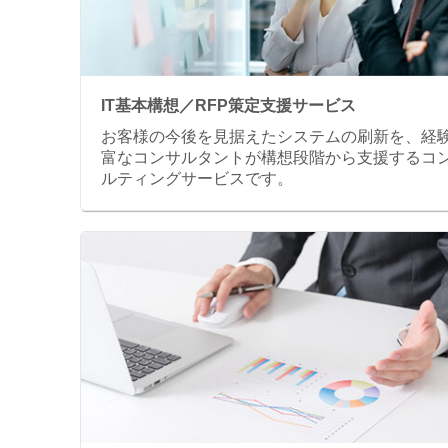
IT基本構想／RFP策定支援サービス
お客様の今後を見据えたシステムの刷新を、経
富なコンサルタントが構想段階から支援するコ
ルティングサービスです。