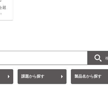
を超
す。
課題から探す
製品名から探す