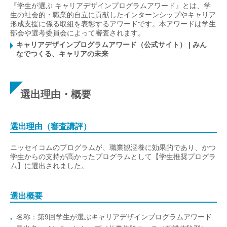
『学生が選ぶ キャリアデザインプログラムアワード』とは、学
生の社会的・職業的自立に貢献したインターンシップやキャリア
形成支援に係る取組を表彰するアワードです。本アワードは学生
部会や選考委員会によって審査されます。
キャリアデザインプログラムアワード（公式サイト） | みん
なでつくる、キャリアの未来
選出理由・概要
選出理由（審査講評）
ニッセイコムのプログラムが、職業観涵養に効果的であり、かつ
学生からの支持が高かったプログラムとして【学生推奨プログラ
ム】に選出されました。
選出概要
名称：第9回学生が選ぶキャリアデザインプログラムアワード