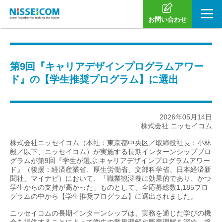
お問い合わせ
第9回『キャリアデザインプログラムアワー
ド』の【学生推奨プログラム】に選出
2026年05月14日
株式会社 ニッセイコム
株式会社ニッセイコム（本社：東京都中央区／取締役社長：小林
毅／以下、ニッセイコム）が実施する長期インターンシッププロ
グラムが第9回『学生が選ぶ キャリアデザインプログラムアワー
ド』（後援：経済産業省、厚生労働省、文部科学省、日本経済新
聞社、マイナビ）において、「職業観涵養に効果的であり、かつ
学生からの支持が高かった」ものとして、全応募総数1,185プロ
グラムの中から【学生推奨プログラム】に選出されました。
ニッセイコムの長期インターンシップは、実務を通じた学びの機