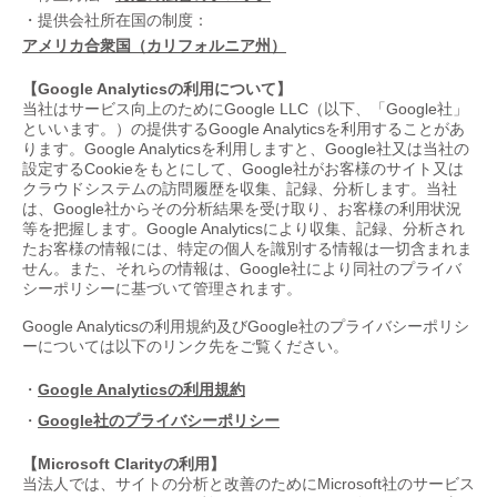
・提供会社所在国の制度：
アメリカ合衆国（カリフォルニア州）
【Google Analyticsの利用について】
当社はサービス向上のためにGoogle LLC（以下、「Google社」
といいます。）の提供するGoogle Analyticsを利用することがあ
ります。Google Analyticsを利用しますと、Google社又は当社の
設定するCookieをもとにして、Google社がお客様のサイト又は
クラウドシステムの訪問履歴を収集、記録、分析します。当社
は、Google社からその分析結果を受け取り、お客様の利用状況
等を把握します。Google Analyticsにより収集、記録、分析され
たお客様の情報には、特定の個人を識別する情報は一切含まれま
せん。また、それらの情報は、Google社により同社のプライバ
シーポリシーに基づいて管理されます。
Google Analyticsの利用規約及びGoogle社のプライバシーポリシ
ーについては以下のリンク先をご覧ください。
・
Google Analyticsの利用規約
・
Google社のプライバシーポリシー
【Microsoft Clarityの利用】
当法人では、サイトの分析と改善のためにMicrosoft社のサービス