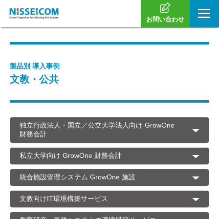
お問い合わせ
製品別 導入事例
文教・公共
独立行政法人・国立／公立大学法人向け GrowOne
財務会計
私立大学向け GrowOne 財務会計
統合施設管理システム GrowOne 施設
文教向けIT環境構築サービス