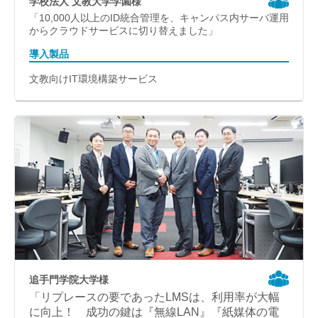
学校法人 文教大学学園様
「10,000人以上のID統合管理を、キャンパス内サーバ運用
からクラウドサービスに切り替えました」
導入製品
文教向けIT環境構築サービス
追手門学院大学様
「リプレースの要であったLMSは、利用率が大幅
に向上！ 成功の鍵は『無線LAN』『紙媒体の電