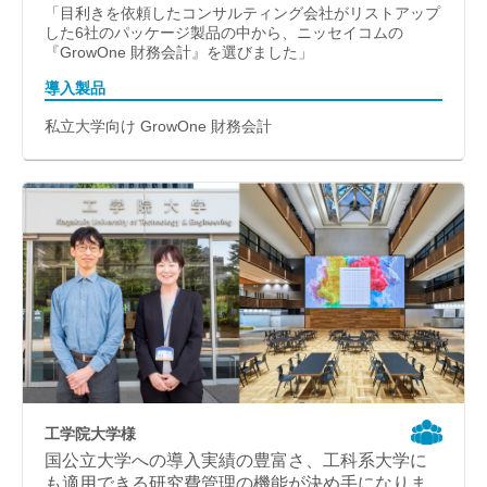
「目利きを依頼したコンサルティング会社がリストアップ
した6社のパッケージ製品の中から、ニッセイコムの
『GrowOne 財務会計』を選びました」
導入製品
私立大学向け GrowOne 財務会計
工学院大学様
国公立大学への導入実績の豊富さ、工科系大学に
も適用できる研究費管理の機能が決め手になりま