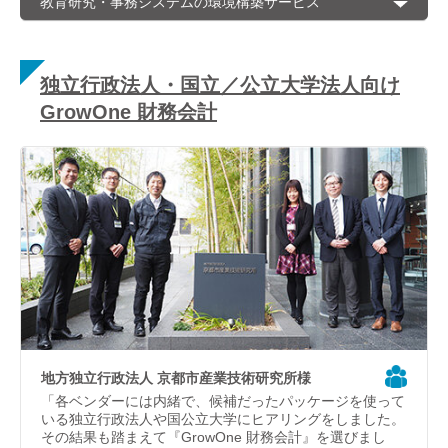
教育研究・事務システムの環境構築サービス
独立行政法人・国立／公立大学法人向け
GrowOne 財務会計
地方独立行政法人 京都市産業技術研究所様
「各ベンダーには内緒で、候補だったパッケージを使って
いる独立行政法人や国公立大学にヒアリングをしました。
その結果も踏まえて『GrowOne 財務会計』を選びまし