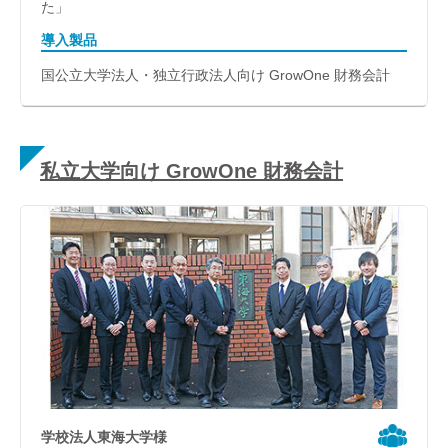
た」
導入製品
国公立大学法人・独立行政法人向け GrowOne 財務会計
私立大学向け GrowOne 財務会計
学校法人東海大学様