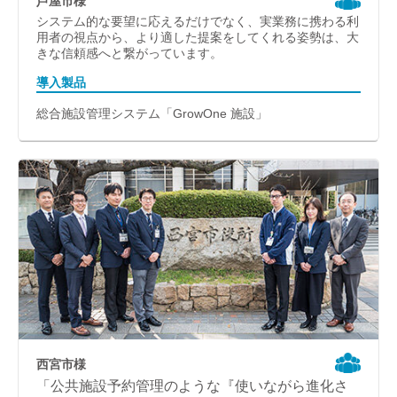
芦屋市様
システム的な要望に応えるだけでなく、実業務に携わる利
用者の視点から、より適した提案をしてくれる姿勢は、大
きな信頼感へと繋がっています。
導入製品
総合施設管理システム「GrowOne 施設」
西宮市様
「公共施設予約管理のような『使いながら進化さ