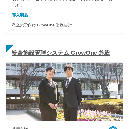
した。
導入製品
私立大学向け GrowOne 財務会計
統合施設管理システム GrowOne 施設