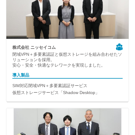
株式会社 ニッセイコム
閉域VPN＋多要素認証と仮想ストレージを組み合わせたソ
リューションを採用。
安心・安全・快適なテレワークを実現しました。
導入製品
SIM対応閉域VPN＋多要素認証サービス
仮想ストレージサービス「Shadow Desktop」