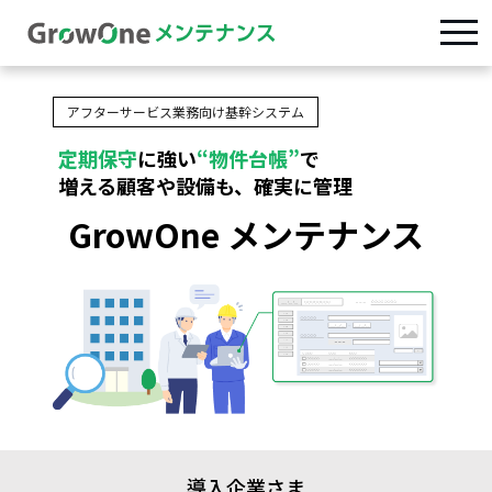
アフターサービス業務向け基幹システム
定期保守
に強い
“物件台帳”
で
増える顧客や設備も、確実に管理
GrowOne メンテナンス
導入企業さま