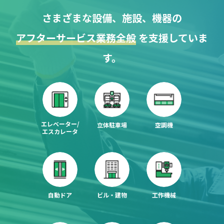
さまざまな設備、施設、機器の
アフターサービス業務全般
を支援していま
す。
エレベーター/
立体駐車場
空調機
エスカレータ
自動ドア
ビル・建物
工作機械