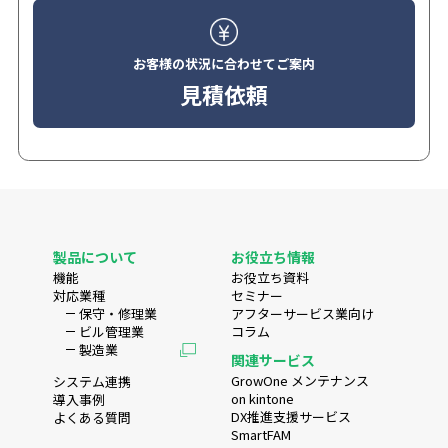
お客様の状況に合わせてご案内
見積依頼
製品について
お役立ち情報
機能
お役立ち資料
対応業種
セミナー
保守・修理業
アフターサービス業向け
ビル管理業
コラム
製造業
関連サービス
GrowOne メンテナンス
システム連携
on kintone
導入事例
DX推進支援サービス
よくある質問
SmartFAM