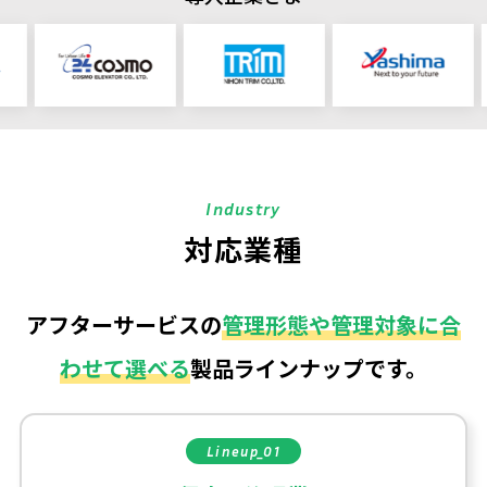
Industry
対応業種
アフターサービスの
管理形態や管理対象に合
わせて選べる
製品ラインナップです。
Lineup_01