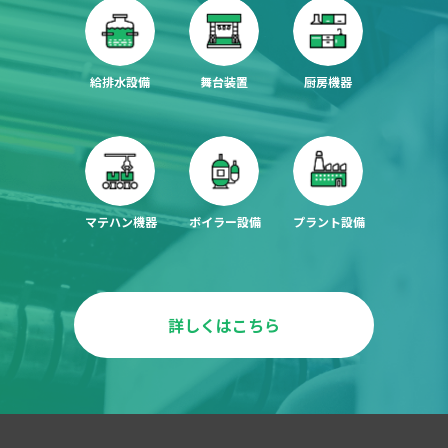
給排水設備
舞台装置
厨房機器
マテハン機器
ボイラー設備
プラント設備
詳しくはこちら