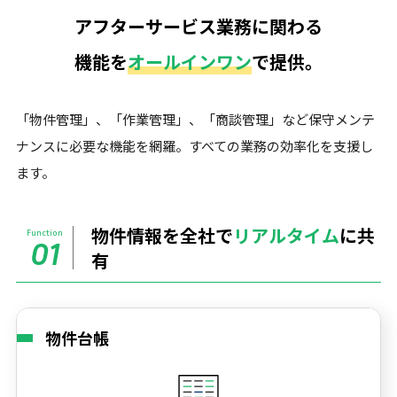
アフターサービス業務に関わる
機能を
オールインワン
で提供。
「物件管理」、「作業管理」、「商談管理」など保守メンテ
ナンスに必要な機能を網羅。すべての業務の効率化を支援し
ます。
物件情報を全社で
リアルタイム
に共
Function
01
有
物件台帳