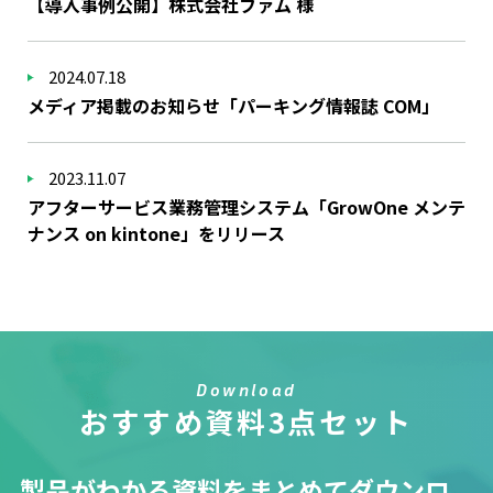
【導入事例公開】株式会社ファム 様
2024.07.18
メディア掲載のお知らせ「パーキング情報誌 COM」
2023.11.07
アフターサービス業務管理システム「GrowOne メンテ
ナンス on kintone」をリリース
Download
おすすめ資料3点セット
製品がわかる資料をまとめてダウンロ