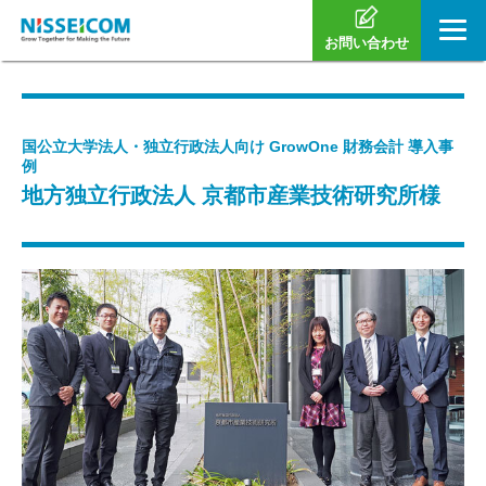
お問い合わせ
国公立大学法人・独立行政法人向け GrowOne 財務会計 導入事
例
地方独立行政法人 京都市産業技術研究所様