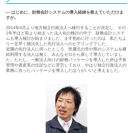
— はじめに、財務会計システムの導入経緯を教えていただけま
すか。
2014年4月より地方独立行政法人へ移行することが決定し、その
1年半ほど前より始まった法人化の検討の中で、財務会計システ
ムも導入検討が始まりました。まず初めに行ったのは、私たちよ
り一足早く独法化した先行法人へのヒアリングでした。
近隣の先行法人に伺ったところ、所属元の市や県のシステムを継
続利用する法人は無く、みんなゼロから探して導入していまし
た。ただし、一般法人向けの財務パッケージを導入した所は予算
管理や資産系の仕訳などに苦労しており、やはり独立行政法人の
業務に合ったパッケージを導入したほうがいいと考えました。