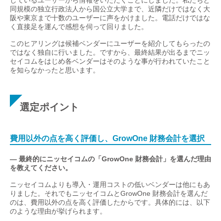
しているユーザーから情報をいただくことにしました。私たちと
同規模の独立行政法人から国公立大学まで、近隣だけではなく大
阪や東京まで十数のユーザーに声をかけました。電話だけではな
く直接足を運んで感想を伺って回りました。
このヒアリングは候補ベンダーにユーザーを紹介してもらったの
ではなく独自に行いました。ですから、最終結果が出るまでニッ
セイコムをはじめ各ベンダーはそのような事が行われていたこと
を知らなかったと思います。
選定ポイント
費用以外の点を高く評価し、GrowOne 財務会計を選択
— 最終的にニッセイコムの「GrowOne 財務会計」を選んだ理由
を教えてください。
ニッセイコムよりも導入・運用コストの低いベンダーは他にもあ
りました。それでもニッセイコムとGrowOne 財務会計を選んだ
のは、費用以外の点を高く評価したからです。具体的には、以下
のような理由が挙げられます。