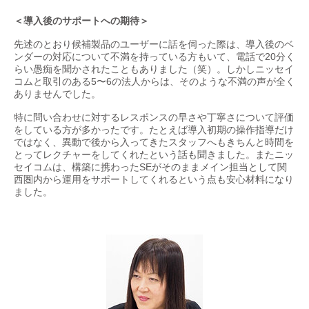
＜導入後のサポートへの期待＞
先述のとおり候補製品のユーザーに話を伺った際は、導入後のベ
ンダーの対応について不満を持っている方もいて、電話で20分く
らい愚痴を聞かされたこともありました（笑）。しかしニッセイ
コムと取引のある5〜6の法人からは、そのような不満の声が全く
ありませんでした。
特に問い合わせに対するレスポンスの早さや丁寧さについて評価
をしている方が多かったです。たとえば導入初期の操作指導だけ
ではなく、異動で後から入ってきたスタッフへもきちんと時間を
とってレクチャーをしてくれたという話も聞きました。またニッ
セイコムは、構築に携わったSEがそのままメイン担当として関
西圏内から運用をサポートしてくれるという点も安心材料になり
ました。