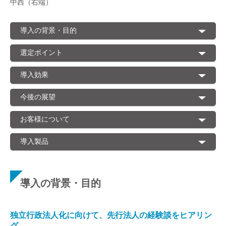
中西（右端）
導入の背景・目的
選定ポイント
導入効果
今後の展望
お客様について
導入製品
導入の背景・目的
独立行政法人化に向けて、先行法人の経験談をヒアリン
グ