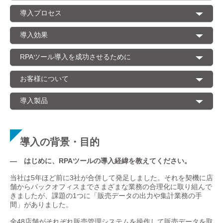
導入プロセス
導入効果
RPAツール導入を成功させるために
お客様について
導入製品
導入の背景・目的
— はじめに、RPAツールの導入経緯を教えてください。
当社は5年ほど前に3社が合併して発足しました。それを契機に店
舗からバックオフィスまでさまざまな業務の合理化に取り組んで
きましたが、課題の1つに「販売データの出力や集計業務の手
間」がありました。
全48店舗がそれぞれ販売管理システムを操作して販売データを取