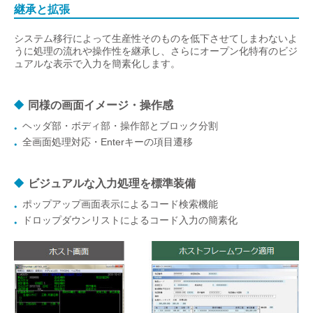
継承と拡張
システム移行によって生産性そのものを低下させてしまわないよ
うに処理の流れや操作性を継承し、さらにオープン化特有のビジ
ュアルな表示で入力を簡素化します。
同様の画面イメージ・操作感
ヘッダ部・ボディ部・操作部とブロック分割
全画面処理対応・Enterキーの項目遷移
ビジュアルな入力処理を標準装備
ポップアップ画面表示によるコード検索機能
ドロップダウンリストによるコード入力の簡素化