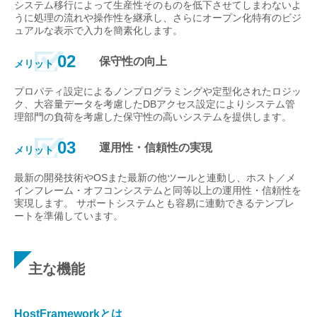
システム移行によって生産性そのものを低下させてしまわないよ
うに処理の流れや操作性を継承し、さらにオープン化特有のビジ
ュアルな表示で入力を簡素化します。
02
保守性の向上
メリット
プロパティ設定によるノンプログラミングや定型化されたロジッ
ク、大容量データを考慮したDBアクセス設定によりシステム管
理部門の負荷を考慮した保守性の高いシステムを提供します。
03
運用性・信頼性の実現
メリット
最新の開発技術やOSまた最新の他ツールと連動し、ホスト／メ
インフレーム・オフコンシステムと同等以上の運用性・信頼性を
実現します。 サポートシステムとも容易に連動できるテンプレ
ートを準備しています。
主な機能
HostFrameworkとは