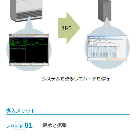
導入メリット
01
継承と拡張
メリット