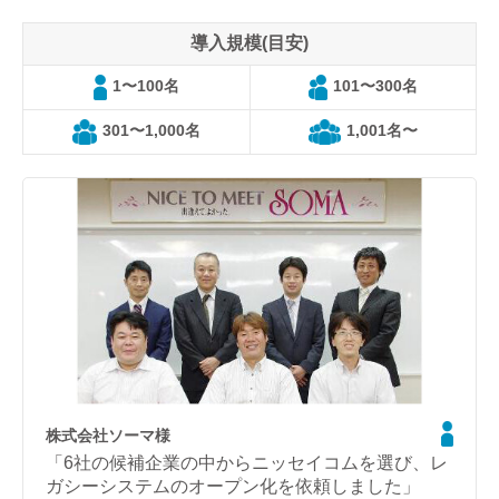
導入規模(目安)
1〜100名
101〜300名
301〜1,000名
1,001名〜
株式会社ソーマ様
「6社の候補企業の中からニッセイコムを選び、レ
ガシーシステムのオープン化を依頼しました」