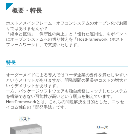
概要・特長
ホスト／メインフレーム・オフコンシステムのオープン化でお困
りではありませんか？
「継承と拡張」「保守性の向上」と「優れた運用性」をポイント
にオープンシステムへの切り替えを「HostFramework（ホスト
フレームワーク）」で支援いたします。
特長
オーダーメイドによる導入ではユーザ企業の要件を満たしやすい
というメリットがありますが、開発期間の延長やコストの増大と
いうデメリットがあります。
一方、パッケージソフトウェアも独自業務にマッチしたシステム
を構築できない可能性が高いという弱点を抱えています。
HostFrameworkとは、これらの問題解決を目的とした、ニッセ
イコム独自の「開発手法」です。