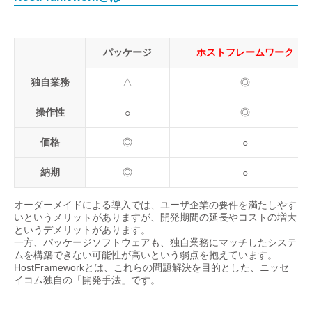
パッケージ
ホストフレームワーク
独自業務
△
◎
操作性
◎
○
価格
◎
○
納期
◎
○
オーダーメイドによる導入では、ユーザ企業の要件を満たしやす
いというメリットがありますが、開発期間の延長やコストの増大
というデメリットがあります。
一方、パッケージソフトウェアも、独自業務にマッチしたシステ
ムを構築できない可能性が高いという弱点を抱えています。
HostFrameworkとは、これらの問題解決を目的とした、ニッセ
イコム独自の「開発手法」です。