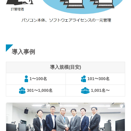
導入事例
導入規模(目安)
1〜100名
101〜300名
301〜1,000名
1,001名〜