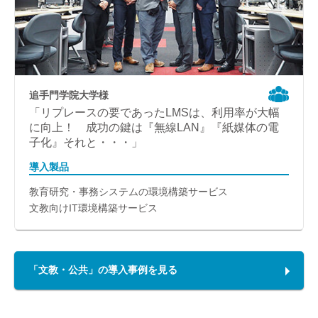
追手門学院大学様
「リプレースの要であったLMSは、利用率が大幅
に向上！ 成功の鍵は『無線LAN』『紙媒体の電
子化』それと・・・」
導入製品
教育研究・事務システムの環境構築サービス
文教向けIT環境構築サービス
「文教・公共」の導入事例を見る