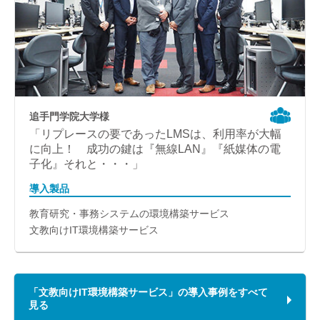
追手門学院大学様
「リプレースの要であったLMSは、利用率が大幅
に向上！ 成功の鍵は『無線LAN』『紙媒体の電
子化』それと・・・」
導入製品
教育研究・事務システムの環境構築サービス
文教向けIT環境構築サービス
「文教向けIT環境構築サービス」の導入事例をすべて
見る