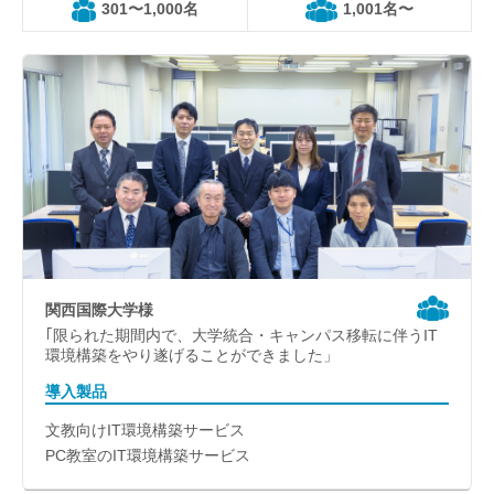
301〜1,000名
1,001名〜
関西国際大学様
｢限られた期間内で、大学統合・キャンパス移転に伴うIT
環境構築をやり遂げることができました」
導入製品
文教向けIT環境構築サービス
PC教室のIT環境構築サービス