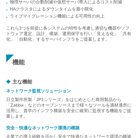
物理サーバの台数削減や仮想サーバ導入によるコスト削減
HAクラスタによるダウンタイムを最小限化
ライブマイグレーション機能による可用性の向上
これら3つを前提に各システムの特性を考慮し適切な機器やソフ
トウェア選定、設計、構築、運用保守を行い「見える化」「共有
化」「自動化」するサーバインフラをご提案します。
機能
主な機能
ネットワーク監視ソリューション
日立製作所製「JP1シリーズ」をはじめとした商用製品から
「Zabbix」などのオープンソースまで様々なツールを適材適所に
活用し、貴学のインフラ構築を安全に確実に監視する機能をご提
案します。
安全・快適なネットワーク環境の構築
企業での導入経験を活かし安全で快適なネットワーク環境の構築