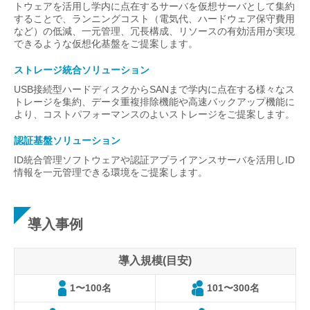
トウェアを活用し学内に点在するサーバを仮想サーバとして集約
することで、ランニングコスト（電気代、ハードウェア保守費用
など）の低減、一元管理、冗長構成、リソースの有効活用が実現
できるような仮想化基盤をご提案します。
ストレージ統合ソリューション
USB接続型ハードディスクからSANまで学内に点在する様々なス
トレージを集約、データ重複排除機能や高速バックアップ機能に
より、コストパフォーマンスのよいストレージをご提案します。
認証基盤ソリューション
ID統合管理ソフトウェアや認証アプライアンスサーバを活用しID
情報を一元管理できる環境をご提案します。
導入事例
導入規模(目安)
1〜100名
101〜300名