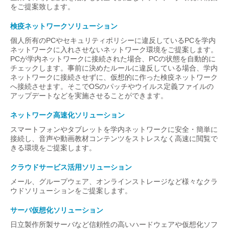
をご提案致します。
検疫ネットワークソリューション
個人所有のPCやセキュリティポリシーに違反しているPCを学内
ネットワークに入れさせないネットワーク環境をご提案します。
PCが学内ネットワークに接続された場合、PCの状態を自動的に
チェックします。事前に決めたルールに違反している場合、学内
ネットワークに接続させずに、仮想的に作った検疫ネットワーク
へ接続させます。そこでOSのパッチやウイルス定義ファイルの
アップデートなどを実施させることができます。
ネットワーク高速化ソリューション
スマートフォンやタブレットを学内ネットワークに安全・簡単に
接続し、音声や動画教材コンテンツをストレスなく高速に閲覧で
きる環境をご提案します。
クラウドサービス活用ソリューション
メール、グループウェア、オンラインストレージなど様々なクラ
ウドソリューションをご提案します。
サーバ仮想化ソリューション
日立製作所製サーバなど信頼性の高いハードウェアや仮想化ソフ