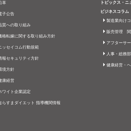
トピックス・ニ
沿革
ビジネスコラム
電子公告
製造業向けコ
品質への取り組み
販売管理 関
価格転嫁に関する取り組み方針
アフターサー
ニッセイコム行動規範
人事・総務部
情報セキュリティ方針
健康経営・ヘ
環境方針
健康経営
ホワイト企業認定
はらすまダイエット 指導機関情報