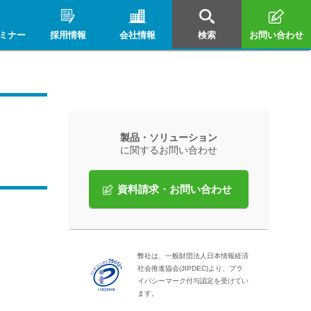
ミナー
採用情報
会社情報
検索
お問い合わせ
製品・ソリューション
に関するお問い合わせ
資料請求・お問い合わせ
弊社は、一般財団法人日本情報経済
社会推進協会(JIPDEC)より、プラ
イバシーマーク付与認定を受けてい
ます。