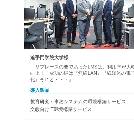
追手門学院大学様
「リプレースの要であったLMSは、利用率が大
向上！ 成功の鍵は『無線LAN』『紙媒体の電
化』それと・・・」
導入製品
教育研究・事務システムの環境構築サービス
文教向けIT環境構築サービス