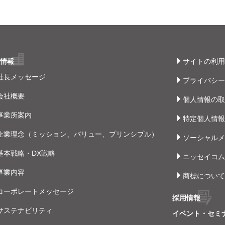
社情報
サイトの利用
社長メッセージ
プライバシー
会社概要
個人情報の取
事業所案内
特定個人情報
企業理念（ミッション、バリュー、プリンシプル）
ソーシャルメ
基本戦略・DX戦略
ニッセイコムY
事業内容
商標について
コーポレートメッセージ
採用情報
サステナビリティ
イベント・セミ