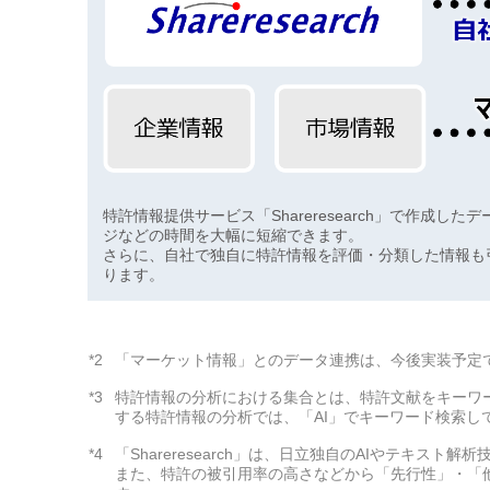
特許情報提供サービス「Shareresearch」で作成
ジなどの時間を大幅に短縮できます。
さらに、自社で独自に特許情報を評価・分類した情報も
ります。
*2
「マーケット情報」とのデータ連携は、今後実装予定
*3
特許情報の分析における集合とは、特許文献をキーワ
する特許情報の分析では、「AI」でキーワード検索し
*4
「Shareresearch」は、日立独自のAIやテキ
また、特許の被引用率の高さなどから「先行性」・「