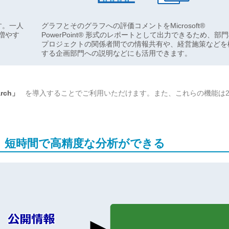
す。一人
グラフとそのグラフへの評価コメントをMicrosoft®
増やす
PowerPoint® 形式のレポートとして出力できるため、部
プロジェクトの関係者間での情報共有や、経営施策などを
する企画部門への説明などにも活用できます。
を導入することでご利用いただけます。また、これらの機能は20
rch」
により、短時間で高精度な分析ができる