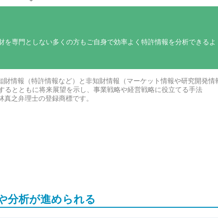
財を専門としない多くの方もご自身で効率よく特許情報を分析できるよ
Landscape）：知財情報（特許情報など）と非知財情報（マーケット情報や研究開発
するとともに将来展望を示し、事業戦略や経営戦略に役立てる手法
正林真之弁理士の登録商標です。
や分析が進められる