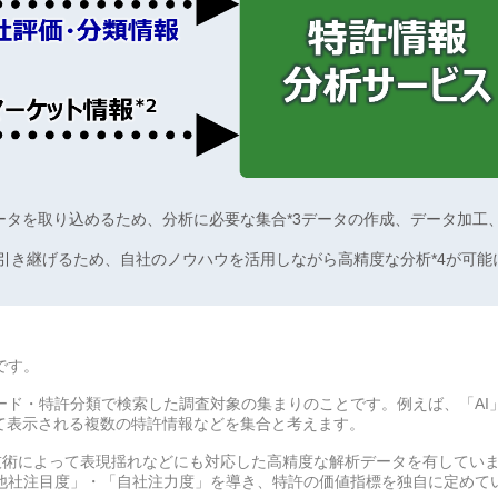
したデータを取り込めるため、分析に必要な集合*3データの作成、データ加工
引き継げるため、自社のノウハウを活用しながら高精度な分析*4が可能
です。
ード・特許分類で検索した調査対象の集まりのことです。例えば、「AI
て表示される複数の特許情報などを集合と考えます。
スト解析技術によって表現揺れなどにも対応した高精度な解析データを有してい
他社注目度」・「自社注力度」を導き、特許の価値指標を独自に定めて