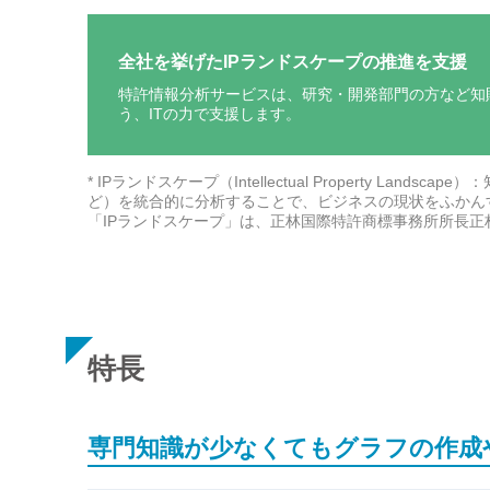
全社を挙げたIPランドスケープの推進を支援
特許情報分析サービスは、研究・開発部門の方など知
う、ITの力で支援します。
* IPランドスケープ（Intellectual Property 
ど）を統合的に分析することで、ビジネスの現状をふかん
「IPランドスケープ」は、正林国際特許商標事務所所長
特長
専門知識が少なくてもグラフの作成