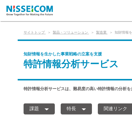
サイトトップ
製品・ソリューション
製造業
知財情報
知財情報を生かした事業戦略の立案を支援
特許情報分析サービス
特許情報分析サービスは、難易度の高い特許情報の分析を
課題
特長
関連リンク