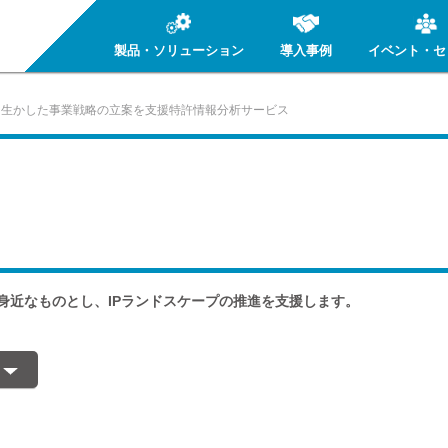
製品・ソリューション
導入事例
イベント・セ
を生かした事業戦略の立案を支援特許情報分析サービス
身近なものとし、IPランドスケープの推進を支援します。