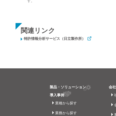
す。
関連リンク
特許情報分析サービス（日立製作所）
製品・ソリューション
会
導入事例
業種から探す
業務から探す