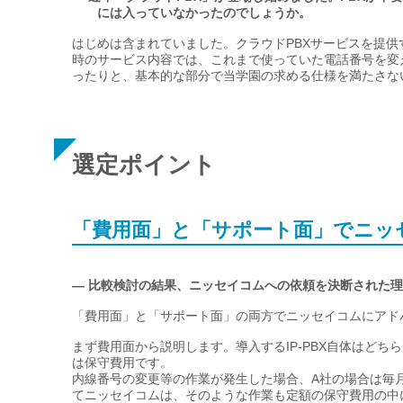
には入っていなかったのでしょうか。
はじめは含まれていました。クラウドPBXサービスを提
時のサービス内容では、これまで使っていた電話番号を変
ったりと、基本的な部分で当学園の求める仕様を満たさな
選定ポイント
「費用面」と「サポート面」でニッ
— 比較検討の結果、ニッセイコムへの依頼を決断された
「費用面」と「サポート面」の両方でニッセイコムにアド
まず費用面から説明します。導入するIP-PBX自体はど
は保守費用です。
内線番号の変更等の作業が発生した場合、A社の場合は毎
てニッセイコムは、そのような作業も定額の保守費用の中に含