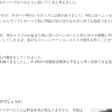
ボディーブローのように効いてくると考えました。
ですが、サポート時のレスポンスには差がありました。A社に比べニッ
こちらでソフトやハード別に問題の切り分けをせずに何でも相談できて
てきます。何かトラブルが起きた時に別々のベンダーだと切り分けや調整に
いしてしまえば、余計なコミュニケーションコストの発生を防ぐことが
上の働きをしてくれました。
減できましたし、IP-PBXの初期投資費用も予定より早く回収できる
なのでしょうか。
ックスサービスとは料金体系が異なりますから、月額は