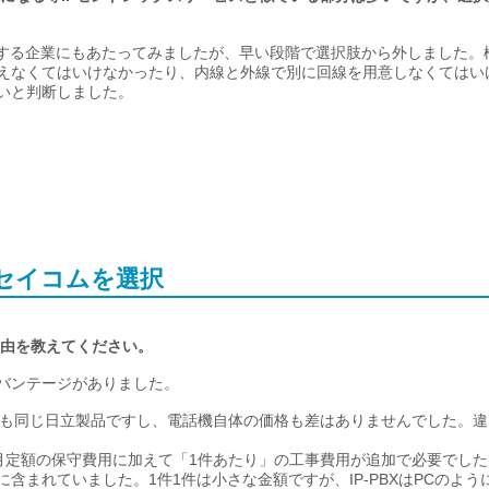
供する企業にもあたってみましたが、早い段階で選択肢から外しました。
えなくてはいけなかったり、内線と外線で別に回線を用意しなくてはい
いと判断しました。
セイコムを選択
理由を教えてください。
バンテージがありました。
ちらも同じ日立製品ですし、電話機自体の価格も差はありませんでした。
月定額の保守費用に加えて「1件あたり」の工事費用が追加で必要でした
まれていました。1件1件は小さな金額ですが、IP-PBXはPCのように