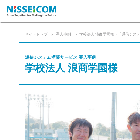
サイトトップ
導入事例
学校法人 浪商学園様（「通信シス
通信システム構築サービス 導入事例
学校法人 浪商学園様