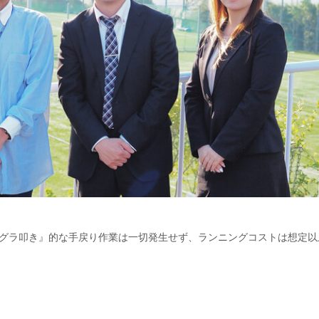
グラ叩き』的な手戻り作業は一切発生せず、ランニングコストは想定以