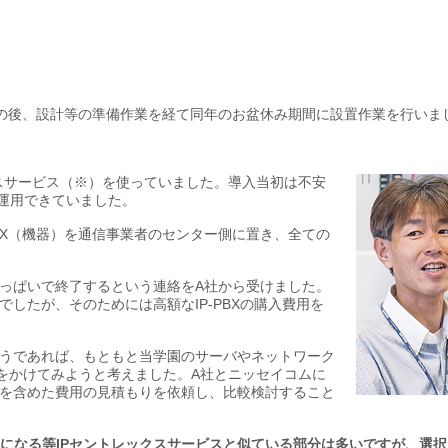
その後、設計等の準備作業を経て同年のお盆休み期間に設置作業を行いま
スサービス（※）を使っていました。導入当初は不安
運用できていました。
BX（機器）を通信事業者のセンター側に置き、全ての
年いっぱいで終了するという連絡をA社から受けました。
でしたが、そのためには高額なIP-PBXの購入費用を
、そうであれば、もともと当学園のサーバやネットワーク
をかけてみようと考えました。A社とニッセイコムに
などを含めた費用の見積もりを依頼し、比較検討すること
不要になる等IPセントレックスサービスと似ている部分は多いですが、選