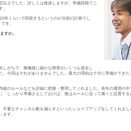
定以上でした。詳しくは後述しますが、準備段階でニ
す。
は10年くらいで回収するというのが当初の計画でし
うです。
けますか。
。
先しがちで、稼働後に細かな障害がいくつも発生し
た。今回はそれがありませんでした。最大の理由は十分に準備ができた
内線のルールなどを詳細に把握・整理してくれました。長年の運用の中
に「しっかり準備さえしておけば、後はルールに従って粛々と設置する
、不要なチャンネル数を減らすといったシェイプアップをしてくれまし
います。