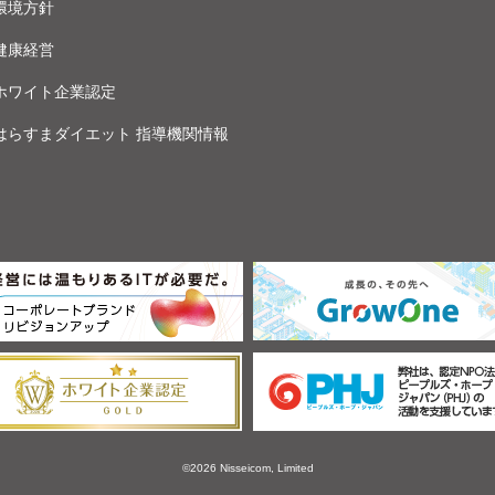
環境方針
健康経営
ホワイト企業認定
はらすまダイエット 指導機関情報
©2026 Nisseicom, Limited