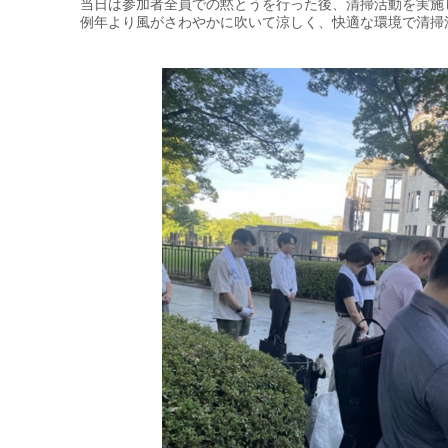
当日は参加者全員での黙とうを行った後、清掃活動を実施
例年より風がさわやかに吹いて涼しく、快適な環境で清掃