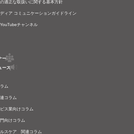
の適正な取扱いに関する基本方針
ディア コミュニケーションガイドライン
ouTubeチャンネル
ナー
ュース
ラム
連コラム
ビス業向けコラム
門向けコラム
ルスケア 関連コラム