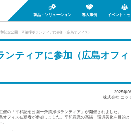
製品・ソリューション
導入事例
イベント・セ
平和記念公園一斉清掃ボランティアに参加（広島オフィス）
ランティアに参加（広島オフィ
2025年0
株式会社 ニッ
会）主催の「平和記念公園一斉清掃ボランティア」が開催されました。
島オフィス在勤者が参加しました。平和意識の高揚・環境美化を目的と
た。