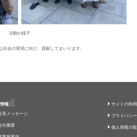
活動の様子
な社会の実現に向け、貢献してまいります。
社情報
サイトの利用
社長メッセージ
プライバシー
会社概要
個人情報の取
事業所案内