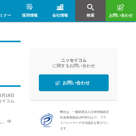
ミナー
採用情報
会社情報
検索
お問い合わせ
ニッセイコム
に関するお問い合わせ
お問い合わせ
8月18日
セイコム
弊社は、一般財団法人日本情報経済
社会推進協会(JIPDEC)より、プラ
し、中
イバシーマーク付与認定を受けてい
ます。