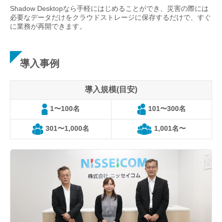
Shadow Desktopなら手軽にはじめることができ、災害の際には
必要なデータだけをクラウドストレージに保存するだけで、すぐ
に業務が再開できます。
導入事例
導入規模(目安)
1〜100名
101〜300名
301〜1,000名
1,001名〜