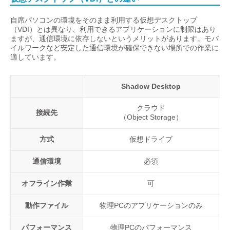
自席パソコンの環境をそのまま利用する仮想デスクトップ
（VDI）とは異なり、利用できるアプリケーションに制限はあり
ますが、通信環境に依存しないというメリットがあります。モバ
イルワークなど安定した通信環境が確保できない場所での作業に
適しています。
Shadow Desktop
クラウド
接続先
（Object Storage）
方式
仮想ドライブ
通信環境
必須
オフライン作業
可
動作ファイル
物理PCのアプリケーションのみ
パフォーマンス
物理PCのパフォーマンス