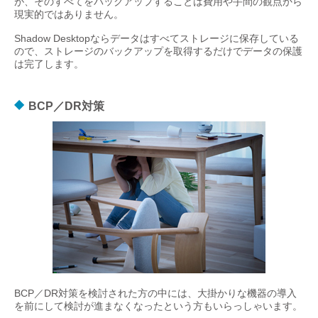
が、そのすべてをバックアップすることは費用や手間の観点から
現実的ではありません。
Shadow Desktopならデータはすべてストレージに保存している
ので、ストレージのバックアップを取得するだけでデータの保護
は完了します。
BCP／DR対策
BCP／DR対策を検討された方の中には、大掛かりな機器の導入
を前にして検討が進まなくなったという方もいらっしゃいます。