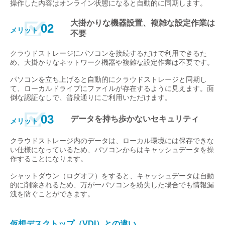
操作した内容はオンライン状態になると自動的に同期します。
大掛かりな機器設置、複雑な設定作業は
02
メリット
不要
クラウドストレージにパソコンを接続するだけで利用できるた
め、大掛かりなネットワーク機器や複雑な設定作業は不要です。
パソコンを立ち上げると自動的にクラウドストレージと同期し
て、ローカルドライブにファイルが存在するように見えます。面
倒な認証なしで、普段通りにご利用いただけます。
03
データを持ち歩かないセキュリティ
メリット
クラウドストレージ内のデータは、ローカル環境には保存できな
い仕様になっているため、パソコンからはキャッシュデータを操
作することになります。
シャットダウン（ログオフ）をすると、キャッシュデータは自動
的に削除されるため、万が一パソコンを紛失した場合でも情報漏
洩を防ぐことができます。
仮想デスクトップ（VDI）との違い