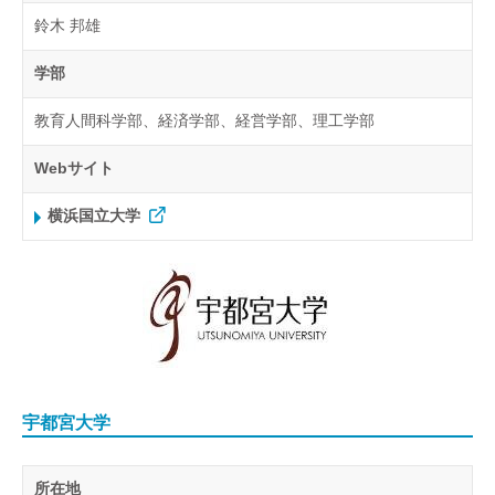
鈴木 邦雄
学部
教育人間科学部、経済学部、経営学部、理工学部
Webサイト
横浜国立大学
宇都宮大学
所在地