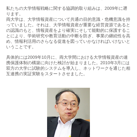
私たちの大学情報戦略に関する協調的取り組みは、2009年に遡
ります。
両大学は、大学情報資産について共通の目的意識・危機意識を持
っていました。それは、大学情報資産が重要な経営資源であると
の認識のもと、情報資産をより確実にそして能動的に保護するこ
とにより、学術研究や教育活動の中断を防ぎ、事業の継続性を高
め、情報利活用のさらなる促進を図っていかなければいけないと
いうことです。
具体的には2009年10月に、両大学間における大学情報資産の連
携保護体制の構築に向けた検討が始まりました。2010年3月には
双方の大学に試験的システムを導入し、ネットワークを通じた相
互連携の実証実験をスタートさせました。