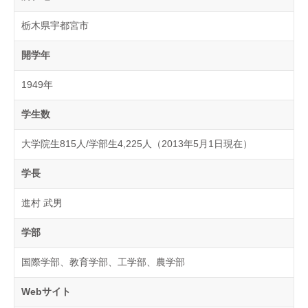
栃木県宇都宮市
開学年
1949年
学生数
大学院生815人/学部生4,225人（2013年5月1日現在）
学長
進村 武男
学部
国際学部、教育学部、工学部、農学部
Webサイト