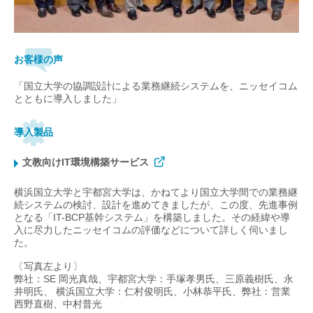
お客様の声
「国立大学の協調設計による業務継続システムを、ニッセイコム
とともに導入しました」
導入製品
文教向けIT環境構築サービス
横浜国立大学と宇都宮大学は、かねてより国立大学間での業務継
続システムの検討、設計を進めてきましたが、この度、先進事例
となる「IT-BCP基幹システム」を構築しました。その経緯や導
入に尽力したニッセイコムの評価などについて詳しく伺いまし
た。
〔写真左より〕
弊社：SE 岡光真哉、宇都宮大学：手塚孝男氏、三原義樹氏、永
井明氏、 横浜国立大学：仁村俊明氏、小林恭平氏、弊社：営業
西野直樹、中村普光