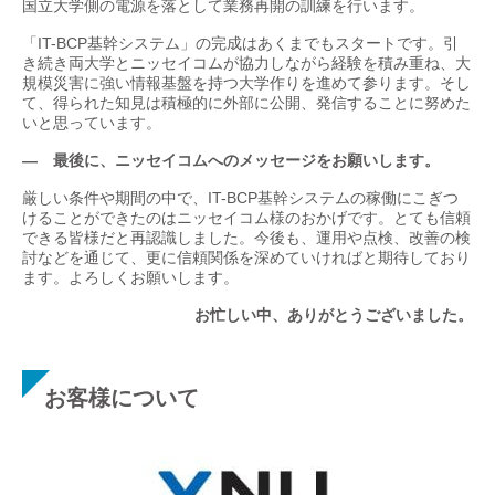
国立大学側の電源を落として業務再開の訓練を行います。
「IT-BCP基幹システム」の完成はあくまでもスタートです。引
き続き両大学とニッセイコムが協力しながら経験を積み重ね、大
規模災害に強い情報基盤を持つ大学作りを進めて参ります。そし
て、得られた知見は積極的に外部に公開、発信することに努めた
いと思っています。
— 最後に、ニッセイコムへのメッセージをお願いします。
厳しい条件や期間の中で、IT-BCP基幹システムの稼働にこぎつ
けることができたのはニッセイコム様のおかげです。とても信頼
できる皆様だと再認識しました。今後も、運用や点検、改善の検
討などを通じて、更に信頼関係を深めていければと期待しており
ます。よろしくお願いします。
お忙しい中、ありがとうございました。
お客様について