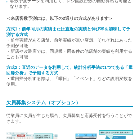
客数予測データを利用して、レジ開設台数の自動算出も可能と
なります。
＜来店客数予測には、以下の2通りの方式があります＞
方式1：前年同月の実績または直近の実績と伸び率を加味して予
測する方式
・前年実績がある店舗、前年実績が無い店舗、それぞれにあった
予測が可能
・新店や改装店では、同規模・同条件の他店舗の実績を利用する
ことも可能
方式2：直近のデータを利用して、統計分析手法の1つである「重
回帰分析」で予測する方式
・重回帰分析する際は、「曜日」「イベント」などの説明変数を
使用。
欠員募集システム（オプション）
従業員に欠員が生じた場合、欠員募集と応募受付を行うことがで
きます。