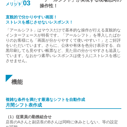
03
メリット
操作性！
直観的で分かりやすい画面！
ストレスを感じさせないレスポンス！
「アールシフト」はマウスだけで基本的な操作が行える直観的な
インターフェースが特長です。「アールシフト」を導入したばか
りのお客様にも「画面が分かりやすくて使いやすい！」とご好評
をいただいています。さらに、公休や有休を色分け表示する、白
黒印刷しても見やすい帳票など、見た目の分かりやすさも追及し
ています。なおかつ素早いレスポンスは使う人にストレスを感じ
させません。
機能
複雑な条件を満たす最適なシフトを自動作成
月間シフト表作成
（1）従業員の勤務組合せ
店長のAさんと副店長のBさんは同時に休みとしない、等の設定