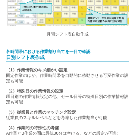
月間シフト表自動作成
各時間帯における作業割り当てを一目で確認
日別シフト表作成
（1）作業情報のキメ細かい設定
固定作業のほか、作業時間帯を自動的に移動させる可変作業の設
定も可能
（2）特殊日の作業情報の設定
曜日別の作業情報設定の他、セール日等の特殊日別の作業情報設
定も可能
（3）従業員と作業のマッチング設定
従業員のスキルレベルなどを考慮した作業割当が可能
（4）作業間の特殊性の考慮
A作業とB作業の間は最低30分は空ける、などの設定が可能