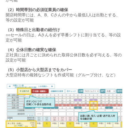
が可能
（2）時間帯別の必須従業員の確保
開店時間帯には、A、B、Cさんの中から最低1人は出勤とする、
等の設定が可能
（3）特殊日と出勤者の紐付け
○○セールの日は、Aさんを必ず早番シフトに割り当てる、等の設
定が可能
（4）公休日数の確実な確保
正社員には月ごとに決められた取得公休日数を必ず与える、等の
設定が可能
（5）小型店から大型店までをカバー
大型店特有の複雑なシフトも作成可能（グループ分け、など）