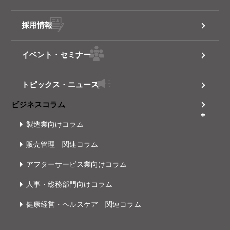
採用情報
イベント・セミナー
トピックス・ニュース
ビジネスコラム
製造業向けコラム
販売管理 関連コラム
アフターサービス業向けコラム
人事・総務部門向けコラム
健康経営・ヘルスケア 関連コラム