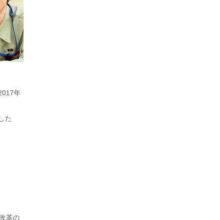
017年
した
改革の