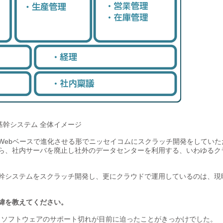
基幹システム 全体イメージ
Webベースで進化させる形でニッセイコムにスクラッチ開発をしていた
ら、社内サーバを廃止し社外のデータセンターを利用する、いわゆるク
幹システムをスクラッチ開発し、更にクラウドで運用しているのは、現
緯を教えてください。
・ソフトウェアのサポート切れが目前に迫ったことがきっかけでした。