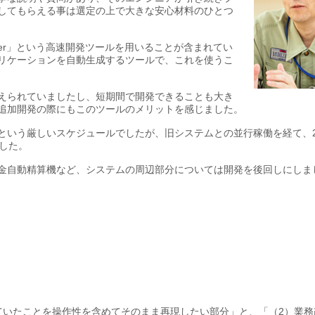
してもらえる事は選定の上で大きな安心材料のひとつ
rmer」という高速開発ツールを用いることが含まれてい
ebアプリケーションを自動生成するツールで、これを使うこ
えられていましたし、短期間で開発できることも大き
追加開発の際にもこのツールのメリットを感じました。
という厳しいスケジュールでしたが、旧システムとの並行稼働を経て、2
した。
金自動精算機など、システムの周辺部分については開発を後回しにしま
ていたことを操作性を含めてそのまま再現したい部分」と、「（2）業務