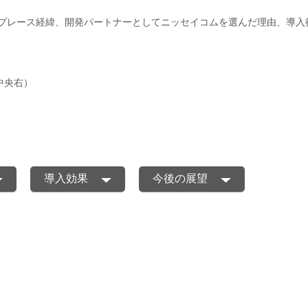
プレース経緯、開発パートナーとしてニッセイコムを選んだ理由、導入
中央右）
導入効果
今後の展望