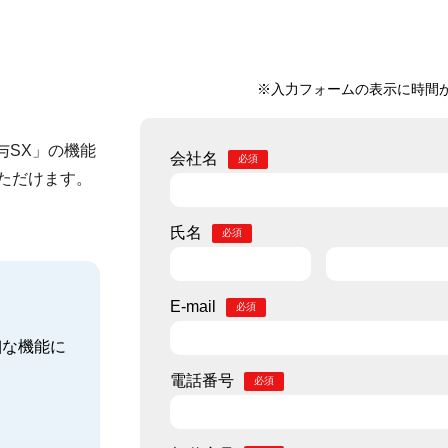
※入力フォームの表示に時間
給与SX」の機能
会社名
ただけます。
氏名
E-mail
詳細な機能に
電話番号