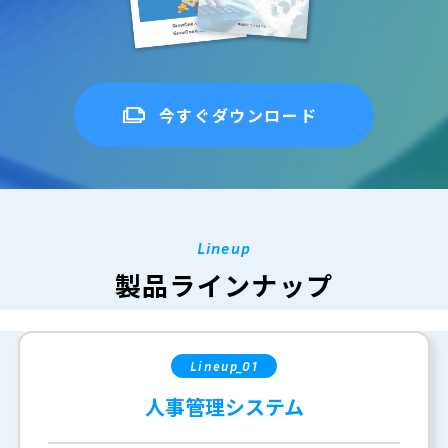
今すぐダウンロード
Lineup
製品ラインナップ
Lineup_01
人事管理システム