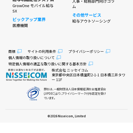
人事・総務部門向けコラ
GrowOne モバイル給与
ム
SX
その他サービス
ピックアップ業界
給与アウトソーシング
医療機関
商標
サイトの利用条件
プライバシーポリシー
個人情報の取り扱いについて
特定個人情報の適正な取り扱いに関する基本方針
株式会社 ニッセイコム
東京都中央区日本橋室町2-1-1 日本橋三井タワ
ー 11F
弊社は、一般財団法人日本情報経済社会推進協会
(JIPDEC)より、プライバシーマーク付与認定を受け
ています。
©2026 Nisseicom, Limited