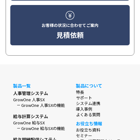
お客様の状況に合わせてご案内
見積依頼
製品一覧
製品について
特長
人事管理システム
サポート
GrowOne 人事SX
システム連携
GrowOne 人事SXの機能
導入事例
よくある質問
給与計算システム
GrowOne 給与SX
お役立ち情報
GrowOne 給与SXの機能
お役立ち資料
セミナー
給与明細配信システム