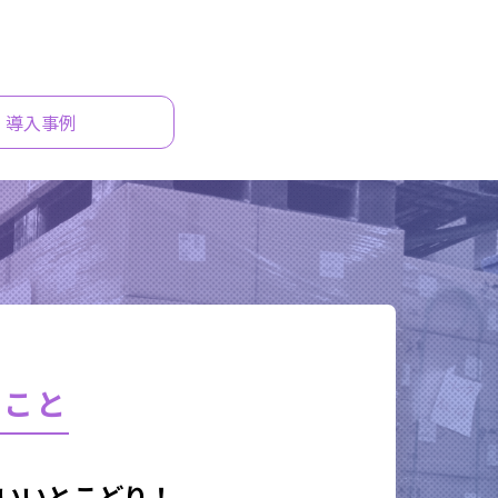
導入事例
ること
いいとこどり！