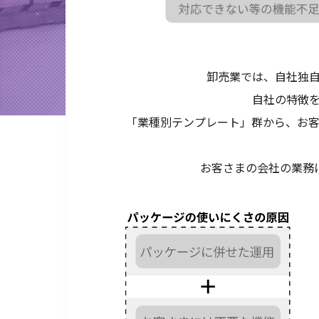
卸売業では、自社独
自社の特徴
「業種別テンプレート」群から、お
お客さまの会社の業務