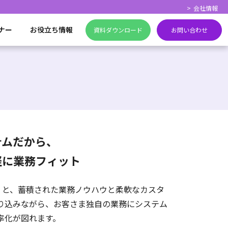
会社情報
ナー
お役立ち情報
資料ダウンロード
お問い合わせ
テムだから、
軽に業務フィット
だくと、蓄積された業務ノウハウと柔軟なカスタ
り込みながら、お客さま独自の業務にシステム
率化が図れます。