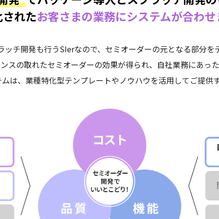
化された
お客さまの業務に
システムが合わせ
ッチ開発も行うSIerなので、セミオーダーの元となる部分を
ランスの取れたセミオーダーの効果が得られ、自社業務にあった
システムは、業種特化型テンプレートやノウハウを活用してご提供