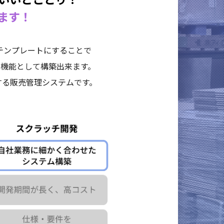
ます！
テンプレートにすることで
機能として構築出来ます。
する
販売管理システムです。