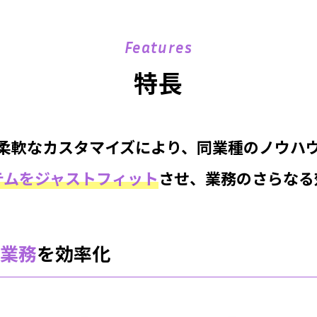
Features
特長
柔軟なカスタマイズにより、同業種のノウハ
テムをジャストフィット
させ、業務のさらなる
業務
を効率化