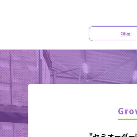
特長
Gr
"セミオーダー