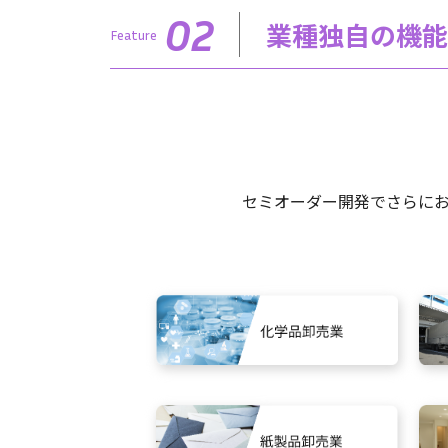
02
業種独自の機能
Feature
セミオーダー開発でさらに