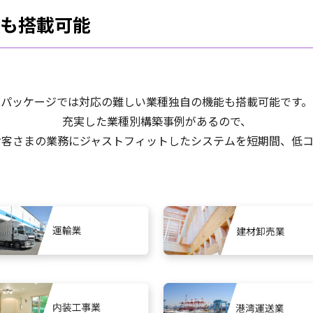
も搭載可能
パッケージでは対応の難しい
業種独自の機能も搭載可能です。
充実した業種別構築事例があるので、
お客さまの業務にジャストフィットしたシステムを短期間、
低