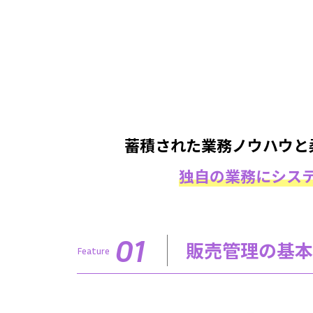
蓄積された業務ノウハウと
独自の業務にシス
01
販売管理の基本
Feature