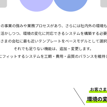
自の事業の強みや業務プロセスがあり、さらには社内外の環境も
を活かしつつ、環境の変化に対応できるシステムを
構築する
必要
客さまの会社に最も近いテンプレートをベースモデルとして選択
それでも
足りない機能は、追加・変更します。
にフィットするシステムを工期・
費用
・
品質の
バランスを維持