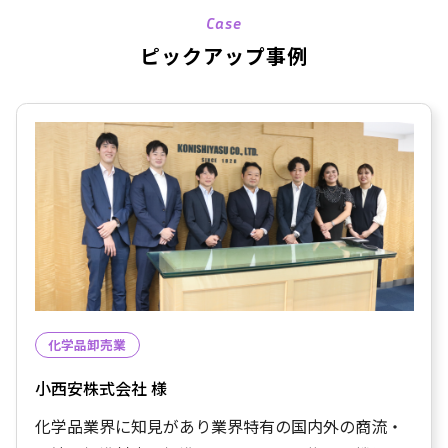
Case
ピックアップ事例
化学品卸売業
小西安株式会社 様
化学品業界に知見があり業界特有の国内外の商流・