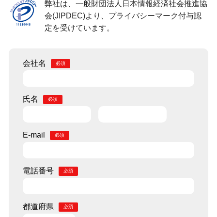
弊社は、一般財団法人日本情報経済社会推進協
会(JIPDEC)より、プライバシーマーク付与認
定を受けています。
会社名
氏名
E-mail
電話番号
都道府県