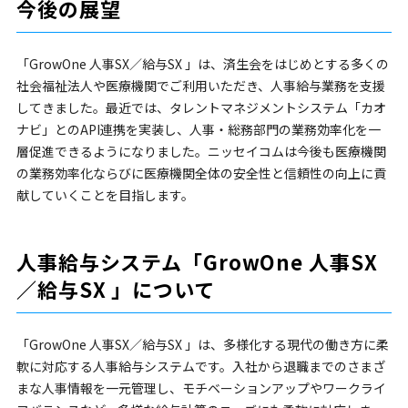
今後の展望
「GrowOne 人事SX／給与SX 」は、済生会をはじめとする多くの
社会福祉法人や医療機関でご利用いただき、人事給与業務を支援
してきました。最近では、タレントマネジメントシステム「カオ
ナビ」とのAPI連携を実装し、人事・総務部門の業務効率化を一
層促進できるようになりました。ニッセイコムは今後も医療機関
の業務効率化ならびに医療機関全体の安全性と信頼性の向上に貢
献していくことを目指します。
人事給与システム「GrowOne 人事SX
／給与SX 」について
「GrowOne 人事SX／給与SX 」は、多様化する現代の働き方に柔
軟に対応する人事給与システムです。入社から退職までのさまざ
まな人事情報を一元管理し、モチベーションアップやワークライ