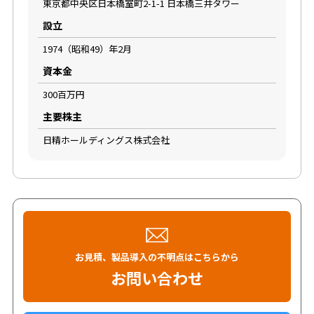
東京都中央区日本橋室町2-1-1 日本橋三井タワー
設立
1974（昭和49）年2月
資本金
300百万円
主要株主
日精ホールディングス株式会社
お見積、製品導入の不明点はこちらから
お問い合わせ