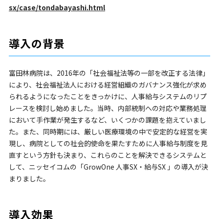
sx/case/tondabayashi.html
導入の背景
富田林病院は、2016年の「社会福祉法等の一部を改正する法律」
により、社会福祉法人における経営組織のガバナンス強化が求め
られるようになったことをきっかけに、人事給与システムのリプ
レースを検討し始めました。当時、内部統制への対応や業務処理
において手作業が発生するなど、いくつかの課題を抱えていまし
た。また、同時期には、厳しい医療環境の中で安定的な経営を実
現し、病院としての社会的使命を果たすために人事給与制度を見
直すという方針も決まり、これらのことを解決できるシステムと
して、ニッセイコムの「GrowOne 人事SX・給与SX 」の導入が決
まりました。
導入効果