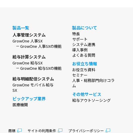
製品一覧
製品について
特長
人事管理システム
サポート
GrowOne 人事SX
システム連携
GrowOne 人事SXの機能
導入事例
よくある質問
給与計算システム
GrowOne 給与SX
お役立ち情報
GrowOne 給与SXの機能
お役立ち資料
セミナー
給与明細配信システム
人事・総務部門向けコラ
GrowOne モバイル給与
ム
SX
その他サービス
ピックアップ業界
給与アウトソーシング
医療機関
商標
サイトの利用条件
プライバシーポリシー