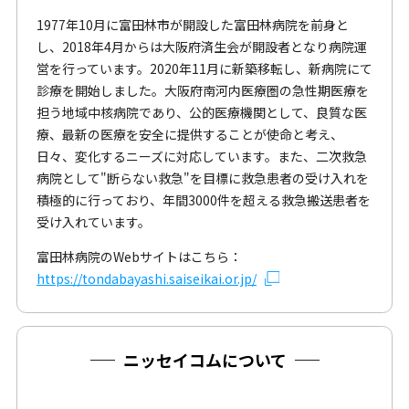
1977年10月に富田林市が開設した富田林病院を前身と
し、2018年4月からは大阪府済生会が開設者となり病院運
営を行っています。2020年11月に新築移転し、新病院にて
診療を開始しました。大阪府南河内医療圏の急性期医療を
担う地域中核病院であり、公的医療機関として、良質な医
療、最新の医療を安全に提供することが使命と考え、
日々、変化するニーズに対応しています。また、二次救急
病院として"断らない救急"を目標に救急患者の受け入れを
積極的に行っており、年間3000件を超える救急搬送患者を
受け入れています。
富田林病院のWebサイトはこちら：
https://tondabayashi.saiseikai.or.jp/
ニッセイコムについて