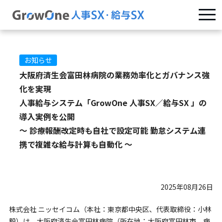
お知らせ
大阪府済生会富田林病院の業務効率化とガバナンス強
化を実現
人事給与システム「GrowOne 人事SX／給与SX 」の
導入実例を公開
～ 診療報酬改定時も自社で設定可能 勤怠システム連
携で複雑な給与計算も自動化 ～
2025年08月26日
株式会社 ニッセイコム（本社：東京都中央区、代表取締役：小林
毅）は、大阪府済生会富田林病院（所在地：大阪府富田林市、病