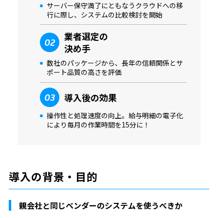
サーバー保守満了にともなうクラウドへの移
行に際し、システムの比較検討を開始
業者選定の
02
決め手
数社のパッケージから、長年の信頼関係とサ
ポート品質の高さを評価
導入後の効果
03
操作性と処理速度の向上。給与明細の電子化
により毎月の作業時間を15分に！
導入の背景・目的
親会社と同じベンダーのシステムを使うべきか