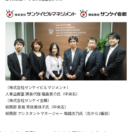
〔株式会社サンケイビルマジメント〕
人事企画室 課長代理 福島恵介氏（中央右）
〔株式会社サンケイ会館〕
総務部 部長 笹目美佳子氏（中央左）
総務部 アシスタントマネージャー 堀越志乃氏（左から2番目）