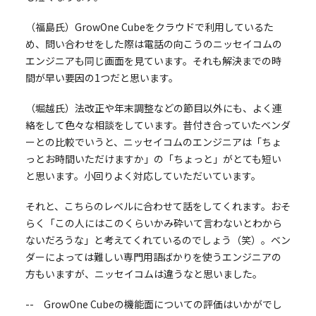
（福島氏）GrowOne Cubeをクラウドで利用しているた
め、問い合わせをした際は電話の向こうのニッセイコムの
エンジニアも同じ画面を見ています。それも解決までの時
間が早い要因の1つだと思います。
（堀越氏）法改正や年末調整などの節目以外にも、よく連
絡をして色々な相談をしています。昔付き合っていたベンダ
ーとの比較でいうと、ニッセイコムのエンジニアは「ちょ
っとお時間いただけますか」の「ちょっと」がとても短い
と思います。小回りよく対応していただいています。
それと、こちらのレベルに合わせて話をしてくれます。おそ
らく「この人にはこのくらいかみ砕いて言わないとわから
ないだろうな」と考えてくれているのでしょう（笑）。ベン
ダーによっては難しい専門用語ばかりを使うエンジニアの
方もいますが、ニッセイコムは違うなと思いました。
-- GrowOne Cubeの機能面についての評価はいかがでし