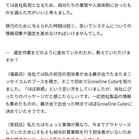
ては各社負担となるため、自分たちの業態や人員体制に合ったも
のを選んだ方がいいと考えました。
移行のために与えられた時間は短く、急いでシステムについての
情報収集や選定を進めなければいけませんでした。
-- 選定作業をどのように進めていかれたか、教えていただけま
すか？
（福島氏）当社では私の前任の担当者がある展示会でたまたまニ
ッセイコムのブースを覗き、そこで初めてGrowOne Cubeを知り
ました。「ほぼ直感」という言い方をしていましたが、当社にぴ
ったりのパッケージだと感じたらしいです。一応他社製品の情報
も集めたものの、展示会で出会った時点でほぼGrowOne Cubeに
決めていたそうです。
（笹目氏）私たちはちょっと事情が異なり、今までアウトソース
していたためにそもそも給与計算業務を行う担当者がいないため