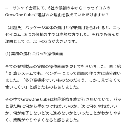
-- サンケイ会館にて、6社の候補の中からニッセイコムの
GrowOne Cubeが選ばれた理由を教えていただけますか？
（堀越氏）パッケージ本体の費用と保守費用を合わせると、ニッ
セイコムは6つの候補の中では高額な方でした。それでも選んだ
理由としては、以下の2点が大きいです。
(1) 業務の流れに沿った操作画面
全ての候補製品の実際の操作画面を見せてもらいました。同じ給
与計算システムでも、ベンダーによって画面の作り方は随分違い
ました。「多分高機能でいいものなのだろう、しかし見づらくて
使いにくい」と感じたものもありました。
その中でGrowOne Cubeは視覚的な配慮が行き届いていて、パッ
と見た時に何から手をつければいいのか、次に何をやればいい
か、何が完了しないと次に進めないかといったことがわかりやす
く、業務がやりやすくなると感じました。