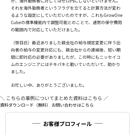
が、海外勤務者に対してはゼロ円にしないといけません。
それを海外勤務者というフラグを立てると計算方法が変わ
るような設定にしていただいたのですが、これもGrowOne
Cubeの標準機能内で調整可能とのことで、通常の保守費用
の範囲内で対応していただけました。
（笹目氏）最近ありました親会社の給与規定変更に伴う出
向者の給与の変更対応にも、親会社からの連絡後、短い期
間に即対応の必要がありましたが、この時にもニッセイコ
ムのエンジニアにはテキパキと動いていただいて、助かり
ました。
お忙しい中、ありがとうございました。
＼ こちらの事例についてまとめた資料はこちら ／
資料ダウンロード（無料）
お問い合わせはこちら
お客様プロフィール