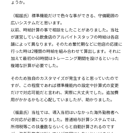
ょうか。
（堀越氏）標準機能だけで色々な事ができる、守備範囲の
広いシステムだと思います。
以前、時給計算の事で相談をしたことがありました。当社
が運営している飲食店のアルバイトスタッフの時給は各店
舗によって異なります。そのため繁忙期などに他店の応援に
行った時は2種類の時給を組み合わせて算出します。それに
加えて最初の60時間はトレーニング期間を設けるといった
複雑な計算が必要でした。
そのため独自のカスタマイズが発生すると思っていたので
すが、この程度であれば標準機能内の設定や計算式の変更
だけで対応可能だと言われ、実際に大丈夫でした。追加費
用がかかるかもと心配していましたが、助かりました。
（福島氏）当社では、導入当初はいなかった海外勤務者へ
の対応が必要になりました。普通給与計算システムでは、
所得税等この扶養数ならいくらと自動計算されるのです