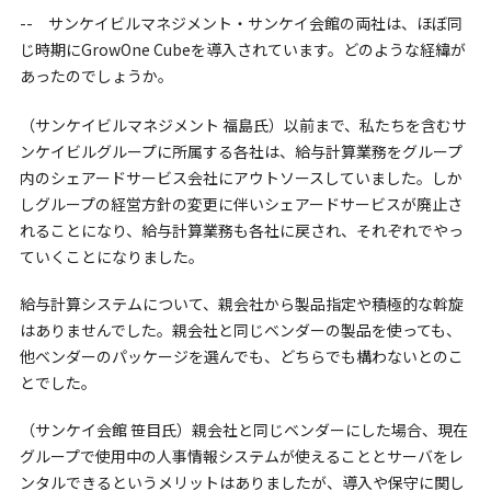
-- サンケイビルマネジメント・サンケイ会館の両社は、ほぼ同
じ時期にGrowOne Cubeを導入されています。どのような経緯が
あったのでしょうか。
（サンケイビルマネジメント 福島氏）以前まで、私たちを含むサ
ンケイビルグループに所属する各社は、給与計算業務をグループ
内のシェアードサービス会社にアウトソースしていました。しか
しグループの経営方針の変更に伴いシェアードサービスが廃止さ
れることになり、給与計算業務も各社に戻され、それぞれでやっ
ていくことになりました。
給与計算システムについて、親会社から製品指定や積極的な斡旋
はありませんでした。親会社と同じベンダーの製品を使っても、
他ベンダーのパッケージを選んでも、どちらでも構わないとのこ
とでした。
（サンケイ会館 笹目氏）親会社と同じベンダーにした場合、現在
グループで使用中の人事情報システムが使えることとサーバをレ
ンタルできるというメリットはありましたが、導入や保守に関し