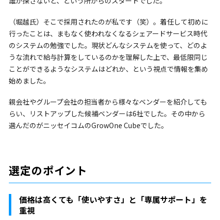
誰か探さないと、という所からのスタートでした。
（堀越氏）そこで採用されたのが私です（笑）。着任して初めに
行ったことは、まもなく使われなくなるシェアードサービス時代
のシステムの勉強でした。現状どんなシステムを使って、どのよ
うな流れで給与計算をしているのかを理解した上で、最低限同じ
ことができるようなシステムはどれか、という視点で情報を集め
始めました。
親会社やグループ会社の担当者から様々なベンダーを紹介しても
らい、リストアップした候補ベンダーは6社でした。その中から
選んだのがニッセイコムのGrowOne Cubeでした。
選定のポイント
価格は高くても「使いやすさ」と「専属サポート」を
重視