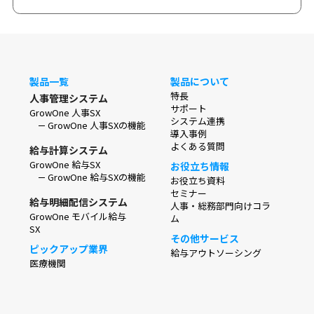
製品一覧
製品について
特長
人事管理システム
サポート
GrowOne 人事SX
システム連携
GrowOne 人事SXの機能
導入事例
よくある質問
給与計算システム
GrowOne 給与SX
お役立ち情報
GrowOne 給与SXの機能
お役立ち資料
セミナー
給与明細配信システム
人事・総務部門向けコラ
GrowOne モバイル給与
ム
SX
その他サービス
ピックアップ業界
給与アウトソーシング
医療機関