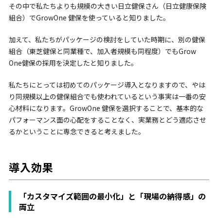
その中で私たちよりも規模の大きい日立健保さん（日立健康保険
組合）でGrowOne 健保を使っていると知りました。
加えて、私たちがパッケージの検討をしていた時期に、別の健保
組合（東芝健保と同業種で、加入者規模も同程度）でもGrow
One健保の採用を決定したと知りました。
私たちにとっては初めてのパッケージ導入となりますので、やは
り同規模以上の健保組合でも使われているという事実は一番の安
心材料になります。GrowOne 健保を選択することで、基本的な
パフォーマンス面の心配をすることなく、実業務とどう適応させ
るかということに専念できると考えました。
導入効果
「カスタマイズ範囲の最小化」と「現場の納得感」の
両立