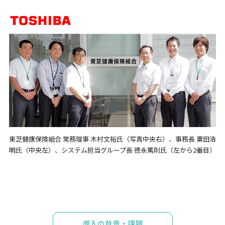
東芝健康保険組合 常務理事 木村文裕氏（写真中央右）、事務長 粟田浩
明氏（中央左）、システム担当グループ長 徳永篤則氏（左から2番目）
導入の背景・課題