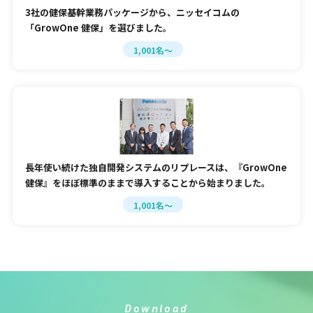
3社の健保基幹業務パッケージから、ニッセイコムの
「GrowOne 健保」を選びました。
1,001名～
長年使い続けた独自開発システムのリプレースは、『GrowOne
健保』をほぼ標準のままで導入することから始まりました。
1,001名～
Download