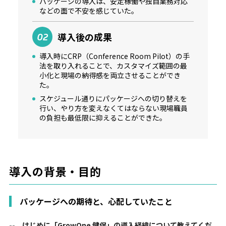
パッケージの導入は、安定稼働や独自業務対応
などの面で不安を感じていた。
導入後の成果
02
導入時にCRP（Conference Room Pilot）の手
法を取り入れることで、カスタマイズ範囲の最
小化と現場の納得感を両立させることができ
た。
スケジュール通りにパッケージへの切り替えを
行い、やり方を変えなくてはならない現場職員
の負担も最低限に抑えることができた。
導入の背景・目的
パッケージへの期待と、心配していたこと
-- はじめに「GrowOne 健保」の導入経緯について教えてくだ