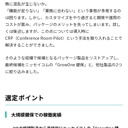
務に混乱が生じないか。
「機能が足りない」「業務に合わない」という事態が多発するの
は困ります。しかし、カスタマイズをやり過ぎると開発や運用の
コストが嵩み、パッケージのメリットを失ってしまいます。詳し
くは後述しますが、この点については導入時に
CRP（Conference Room Pilot）という手法を取り入れることで
解決することができました。
そのような経緯で候補となるパッケージ製品をリストアップし、
最終候補をニッセイコムの「GrowOne 健保」と、他社製品の2つ
に絞り込みました。
選定ポイント
大規模健保での稼働実績
-- 2つの候補製品から最終的にニッセイコムの「GrowOne 健