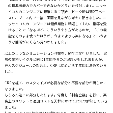
の標準機能内でカバーできないかどうかを検討します。ニッセ
イコムのエンジニアに頻繁に来て頂き（ピーク時は週2回ペー
ス）、ブース内で一緒に画面を見ながら考えて頂きました。ニ
ッセイコムのエンジニアは健保業務に精通しており、指導を受
けることで「なるほど、こういうやり方があるのか」「この機
能をそのまま使ったほうが、今までよりも楽になる」というよ
うな箇所がたくさん見つかりました。
以上のようなシミュレーション作業を、約半年間行いました。実
際の業務サイクルと同じ1年間やるのが理想かもしれませんが、
導入スケジュールの都合上、CRPは初めから半年間と決めていま
した。
CRPを経て、カスタマイズが必要な部分と不要な部分が明らかに
なりました。
もちろん迷った部分もあります。何度も「判定会議」を行い、実
務上のメリットと追加コストを天秤にかけて1つ1つ解決していき
ました。