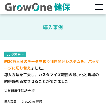
導入事例
50,000名～
約30万人分のデータを扱う独自開発システムを、パッケ
ージに切り替え
ました。
導入方法を工夫し、カスタマイズ範囲の最小化と現場の
納得感を両立させることができました。
東芝健康保険組合 様
導入製品：
GrowOne 健保