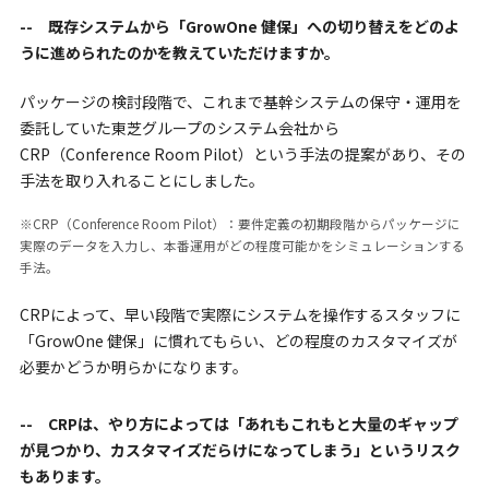
-- 既存システムから「GrowOne 健保」への切り替えをどのよ
うに進められたのかを教えていただけますか。
パッケージの検討段階で、これまで基幹システムの保守・運用を
委託していた東芝グループのシステム会社から
CRP（Conference Room Pilot）という手法の提案があり、その
手法を取り入れることにしました。
※CRP（Conference Room Pilot）：要件定義の初期段階からパッケージに
実際のデータを入力し、本番運用がどの程度可能かをシミュレーションする
手法。
CRPによって、早い段階で実際にシステムを操作するスタッフに
「GrowOne 健保」に慣れてもらい、どの程度のカスタマイズが
必要かどうか明らかになります。
-- CRPは、やり方によっては「あれもこれもと大量のギャップ
が見つかり、カスタマイズだらけになってしまう」というリスク
もあります。