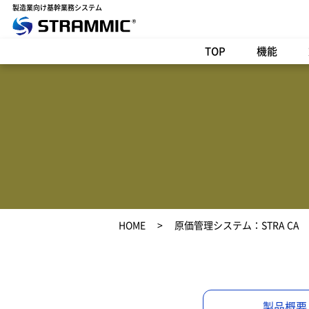
製造業向け基幹業務システム
TOP
機能
HOME
原価管理システム：STRA CA
製品概要