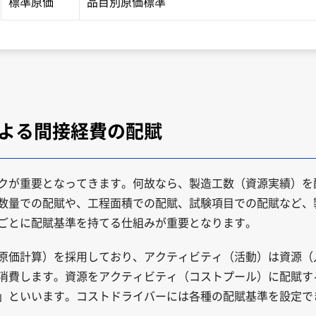
標準原価
品目別原価標準
による間接経費の配賦
クが重要となってきます。何故なら、製造工数（資源実績）を
数量での配賦や、工程面積での配賦、試験項目での配賦など、
ごとに配賦基準を持てる仕組みが重要となります。
動基準原価計算）を採用しており、アクティビティ（活動）は資源
消費します。資源をアクティビティ（コストプール）に配賦す
」といいます。コストドライバーには各種の配賦基準を設定で