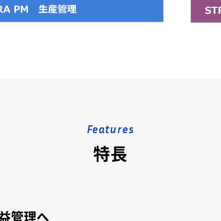
Features
特長
益管理へ