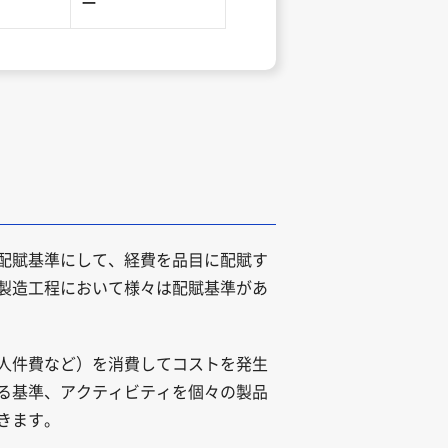
ー
配賦基準にして、経費を品目に配賦す
製造工程において様々は配賦基準があ
（人件費など）を消費してコストを発生
る基準、アクティビティを個々の製品
きます。