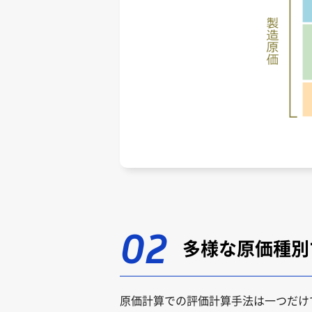
02
多様な原価種別
原価計算での評価計算手法は一つだけ