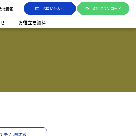
お問い合わせ
資料ダウンロード
会社情報
らせ
お役立ち資料
ステム構築例