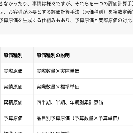
きなかったり、事情は様々ですが、それらを一つの評価計算手
Aでは、お客様が必要とする評価計算手法（原価種別）を複数定
予算原価を生成する仕組みもあり、予算原価と実際原価の対比
原価種別
原価種別の説明
実際原価
実際数量×実際単価
実績原価
実際数量×標準単価
累積原価
四半期、半期、年期別累計原価
予算原価
品目別予算原価（予算数量×予算単価）