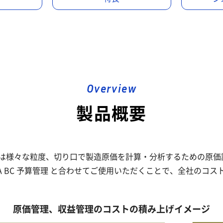
Overview
製品概要
価管理 は様々な粒度、切り口で製造原価を計算・分析するための原
STRA BC 予算管理 と合わせてご使用いただくことで、全社のコ
原価管理、収益管理のコストの積み上げイメージ